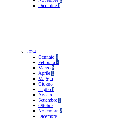
Novembre
1
Dicembre
1
2024
Gennaio
4
Febbraio
7
Marzo
6
Aprile
1
Maggio
Giugno
Luglio
1
Agosto
Settembre
1
Ottobre
Novembre
2
Dicembre