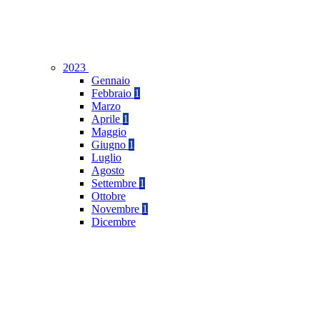
2023
Gennaio
Febbraio
1
Marzo
Aprile
1
Maggio
Giugno
1
Luglio
Agosto
Settembre
1
Ottobre
Novembre
1
Dicembre