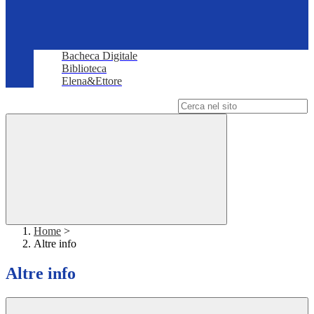
Bacheca Digitale
Biblioteca
Elena&Ettore
Campo di ricerca per le pagine del sito
Home
>
Altre info
Altre info