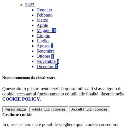
2022
Gennaio
Febbraio
Marzo
Aprile
Maggio
18
Giugno
Luglio
Agosto
1
Settembre
Ottobre
1
Novembre
3
Dicembre
1
Nessun contenuto da visualizzare
Questo sito o gli strumenti terzi da questo utilizzati si avvalgono di
cookie necessari al funzionamento ed utili alle finalità illustrate nella
COOKIE POLICY
.
Personalizza
Rifiuta tutti
i cookies
Accetta tutti
i cookies
Gestione cookie
In questa schermata è possibile scegliere quali cookie consentire.