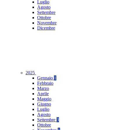
Luglio
Agosto
Settembre
Ottobre
Novembre
Dicembre
2025
Gennaio
1
Febbraio
Marzo
Aprile
Maggio
Giugno
Luglio
Agosto
Settembre
3
Ottobre