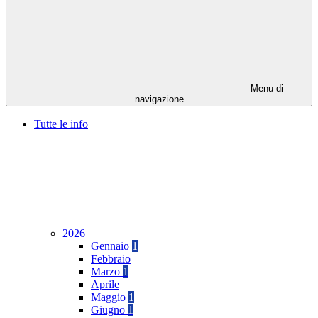
Menu di
navigazione
Tutte le info
2026
Gennaio
1
Febbraio
Marzo
1
Aprile
Maggio
1
Giugno
1