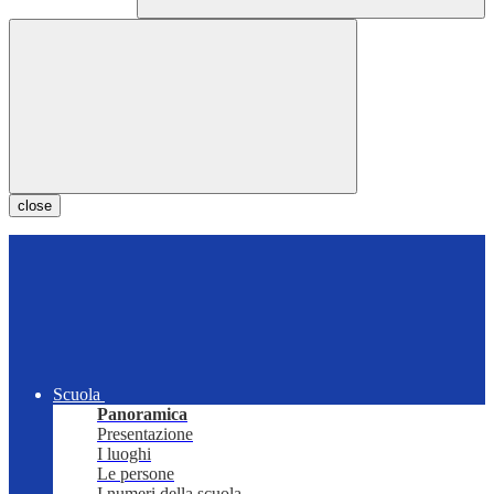
close
Scuola
Panoramica
Presentazione
I luoghi
Le persone
I numeri della scuola