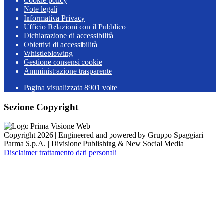
Cookie policy
Note legali
Informativa Privacy
Ufficio Relazioni con il Pubblico
Dichiarazione di accessibilità
Obiettivi di accessibilità
Whistleblowing
Gestione consensi cookie
Amministrazione trasparente
Pagina visualizzata
8901
volte
Sezione Copyright
Copyright 2026 | Engineered and powered by Gruppo Spaggiari
Parma S.p.A. | Divisione Publishing & New Social Media
Disclaimer trattamento dati personali