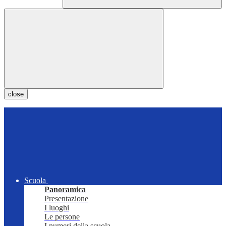
close
Scuola
Panoramica
Presentazione
I luoghi
Le persone
I numeri della scuola