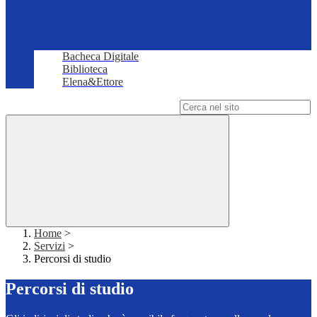
Bacheca Digitale
Biblioteca
Elena&Ettore
Campo di ricerca per le pagine del sito
Home
>
Servizi
>
Percorsi di studio
Percorsi di studio