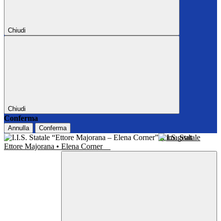
Chiudi
Chiudi
Conferma
Annulla
Conferma
I.I.S. Statale
Ettore Majorana • Elena Corner