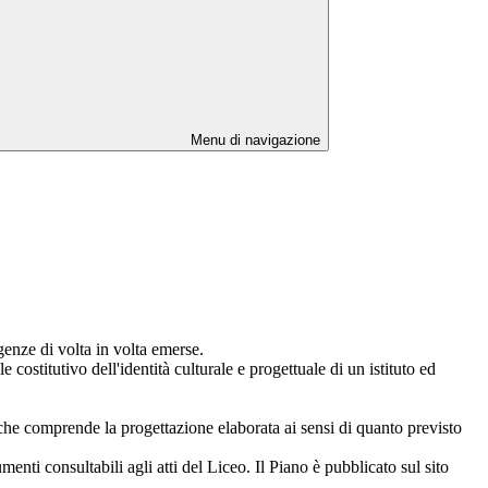
Menu di navigazione
genze di volta in volta emerse.
costitutivo dell'identità culturale e progettuale di un istituto ed
che comprende la progettazione elaborata ai sensi di quanto previsto
i consultabili agli atti del Liceo. Il Piano è pubblicato sul sito