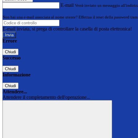
E-mail
Verrà inviato un messaggio all'indirizz
Non hai una e-mail associata al nome utente? Effettua il reset della password tram
E-mail inviata, si prega di controllare la casella di posta elettronica!
Errore
Chiudi
Successo
Chiudi
Informazione
Chiudi
Attendere...
Attendere il completamento dell'operazione...