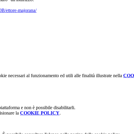
00B/ettore-majorana/
kie necessari al funzionamento ed utili alle finalità illustrate nella
COO
attaforma e non è possibile disabilitarli.
isionare la
COOKIE POLICY
.