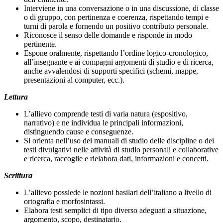
Interviene in una conversazione o in una discussione, di classe
o di gruppo, con pertinenza e coerenza, rispettando tempi e
turni di parola e fornendo un positivo contributo personale.
Riconosce il senso delle domande e risponde in modo
pertinente.
Espone oralmente, rispettando l’ordine logico-cronologico,
all’insegnante e ai compagni argomenti di studio e di ricerca,
anche avvalendosi di supporti specifici (schemi, mappe,
presentazioni al computer, ecc.).
Lettura
L’allievo comprende testi di varia natura (espositivo,
narrativo) e ne individua le principali informazioni,
distinguendo cause e conseguenze.
Si orienta nell’uso dei manuali di studio delle discipline o dei
testi divulgativi nelle attività di studio personali e collaborative
e ricerca, raccoglie e rielabora dati, informazioni e concetti.
Scrittura
L’allievo possiede le nozioni basilari dell’italiano a livello di
ortografia e morfosintassi.
Elabora testi semplici di tipo diverso adeguati a situazione,
argomento, scopo, destinatario.