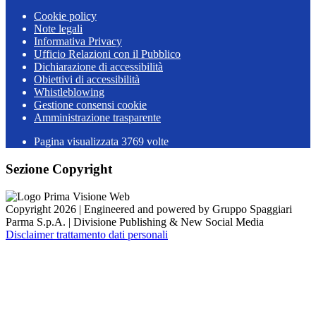
Cookie policy
Note legali
Informativa Privacy
Ufficio Relazioni con il Pubblico
Dichiarazione di accessibilità
Obiettivi di accessibilità
Whistleblowing
Gestione consensi cookie
Amministrazione trasparente
Pagina visualizzata
3769
volte
Sezione Copyright
Copyright 2026 | Engineered and powered by Gruppo Spaggiari
Parma S.p.A. | Divisione Publishing & New Social Media
Disclaimer trattamento dati personali