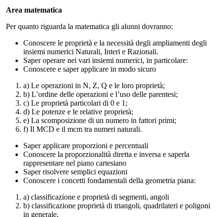
Area matematica
Per quanto riguarda la matematica gli alunni dovranno:
Conoscere le proprietà e la necessità degli ampliamenti degli
insiemi numerici Naturali, Interi e Razionali.
Saper operare nei vari insiemi numerici, in particolare:
Conoscere e saper applicare in modo sicuro
a) Le operazioni in N, Z, Q e le loro proprietà;
b) L’ordine delle operazioni e l’uso delle parentesi;
c) Le proprietà particolari di 0 e 1;
d) Le potenze e le relative proprietà;
e) La scomposizione di un numero in fattori primi;
f) Il MCD e il mcm tra numeri naturali.
Saper applicare proporzioni e percentuali
Conoscere la proporzionalità diretta e inversa e saperla
rappresentare nel piano cartesiano
Saper risolvere semplici equazioni
Conoscere i concetti fondamentali della geometria piana:
a) classificazione e proprietà di segmenti, angoli
b) classificazione proprietà di triangoli, quadrilateri e poligoni
in generale,