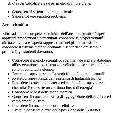
c) saper calcolare area e perimetro di figure piane.
Conoscere il sistema metrico decimale
Saper risolvere semplici problemi.
Area scientifica
Oltre ad alcune competenze minime dell’area matematica (saper
applicare proporzioni e percentuali, conoscere la proporzionalità
diretta e inversa e saperla rappresentare nel piano cartesiano,
conoscere il sistema metrico decimale e saper risolvere semplici
problemi) gli studenti dovranno:
Conoscere il metodo scientifico sperimentale e avere abitudine
all’osservazione; essere consapevoli che le teorie scientifiche
sono in continuo sviluppo.
Avere consapevolezza della storicità dei fenomeni naturali
Avere consapevolezza dell’esistenza di linguaggi tecnici
Possedere i concetti di materia ed energia (consapevolezza
che sulla Terra esiste un continuo flusso di energia)
Conoscere le basi della teoria atomica.
Conoscere il concetto di stato di aggregazione della materia e i
cambiamenti di stato
Possedere il concetto di teoria cellulare.
Avere la consapevolezza della posizione della Terra nel