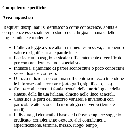
Competenze specifiche
Area linguistica
Requisiti disciplinari: si definiscono come conoscenze, abilità e
competenze essenziali per lo studio della lingua italiana e delle
lingue antiche e moderne.
L’allievo legge a voce alta in maniera espressiva, attribuendo
valore e significato alle parole lette.
Possiede un bagaglio lessicale sufficientemente diversificato
per comprendere testi non specialistici.
Intuisce il significato di parole sconosciute o poco conosciute
servendosi del contesto.
Utilizza il dizionario con una sufficiente scioltezza traendone
le informazioni necessarie (ortografia, significato, uso).
Conosce gli elementi fondamentali della morfologia e della
sintassi della lingua italiana, almeno nelle linee generali.
Classifica le parti del discorso variabili e invariabili con
particolare attenzione alla morfologia del verbo (tempi e
modi).
Individua gli elementi di base della frase semplice: soggetto,
predicato, complemento oggetto, altri complementi
(specificazione, termine, mezzo, luogo, tempo).