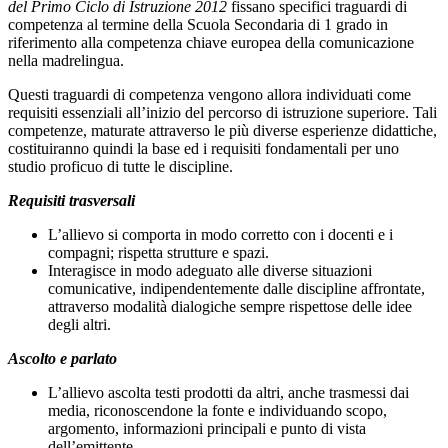
del Primo Ciclo di Istruzione 2012
fissano specifici traguardi di
competenza al termine della Scuola Secondaria di 1 grado in
riferimento alla competenza chiave europea della comunicazione
nella madrelingua.
Questi traguardi di competenza vengono allora individuati come
requisiti essenziali all’inizio del percorso di istruzione superiore. Tali
competenze, maturate attraverso le più diverse esperienze didattiche,
costituiranno quindi la base ed i requisiti fondamentali per uno
studio proficuo di tutte le discipline.
Requisiti trasversali
L’allievo si comporta in modo corretto con i docenti e i
compagni; rispetta strutture e spazi.
Interagisce in modo adeguato alle diverse situazioni
comunicative, indipendentemente dalle discipline affrontate,
attraverso modalità dialogiche sempre rispettose delle idee
degli altri.
Ascolto e parlato
L’allievo ascolta testi prodotti da altri, anche trasmessi dai
media, riconoscendone la fonte e individuando scopo,
argomento, informazioni principali e punto di vista
dell’emittente.