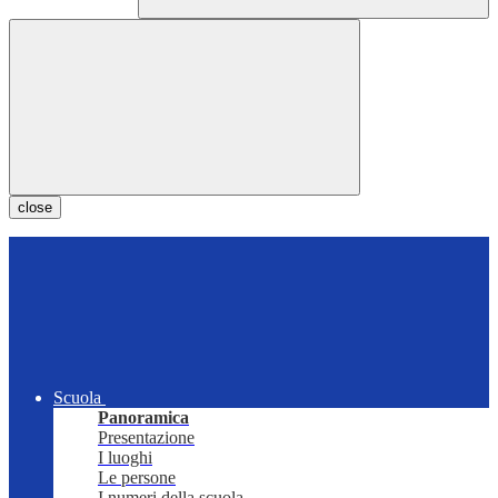
close
Scuola
Panoramica
Presentazione
I luoghi
Le persone
I numeri della scuola