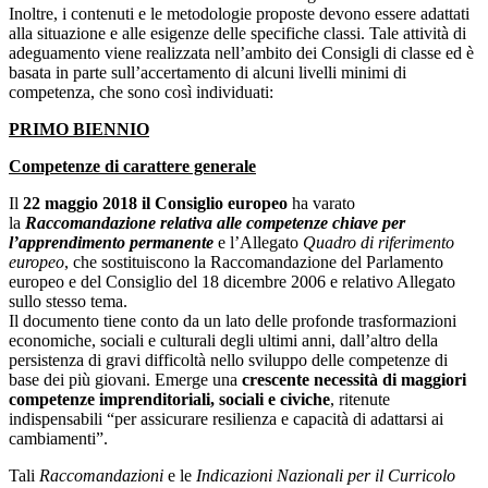
Inoltre, i contenuti e le metodologie proposte devono essere adattati
alla situazione e alle esigenze delle specifiche classi. Tale attività di
adeguamento viene realizzata nell’ambito dei Consigli di classe ed è
basata in parte sull’accertamento di alcuni livelli minimi di
competenza, che sono così individuati:
PRIMO BIENNIO
Competenze di carattere generale
Il
22 maggio 2018 il Consiglio europeo
ha varato
la
Raccomandazione relativa alle competenze chiave per
l’apprendimento permanente
e l’Allegato
Quadro di riferimento
europeo
, che sostituiscono la Raccomandazione del Parlamento
europeo e del Consiglio del 18 dicembre 2006 e relativo Allegato
sullo stesso tema.
Il documento tiene conto da un lato delle profonde trasformazioni
economiche, sociali e culturali degli ultimi anni, dall’altro della
persistenza di gravi difficoltà nello sviluppo delle competenze di
base dei più giovani. Emerge una
crescente necessità di maggiori
competenze imprenditoriali, sociali e civiche
, ritenute
indispensabili “per assicurare resilienza e capacità di adattarsi ai
cambiamenti”.
Tali
Raccomandazioni
e le
Indicazioni Nazionali per il Curricolo