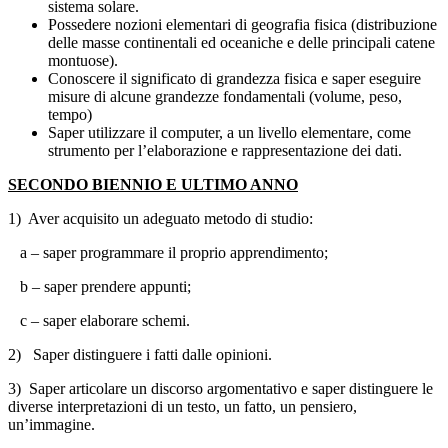
sistema solare.
Possedere nozioni elementari di geografia fisica (distribuzione
delle masse continentali ed oceaniche e delle principali catene
montuose).
Conoscere il significato di grandezza fisica e saper eseguire
misure di alcune grandezze fondamentali (volume, peso,
tempo)
Saper utilizzare il computer, a un livello elementare, come
strumento per l’elaborazione e rappresentazione dei dati.
SECONDO BIENNIO E ULTIMO ANNO
1) Aver acquisito un adeguato metodo di studio:
a – saper programmare il proprio apprendimento;
b – saper prendere appunti;
c – saper elaborare schemi.
2) Saper distinguere i fatti dalle opinioni.
3) Saper articolare un discorso argomentativo e saper distinguere le
diverse interpretazioni di un testo, un fatto, un pensiero,
un’immagine.