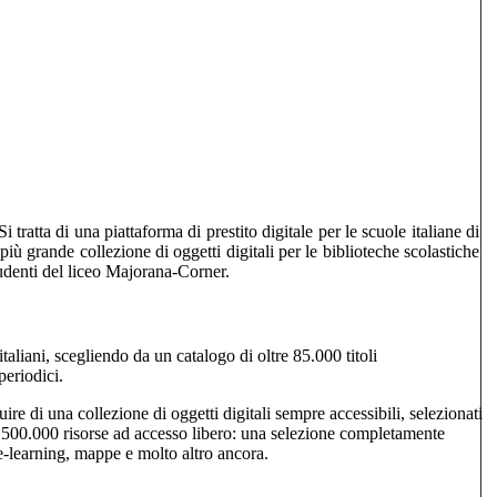
i tratta di una piattaforma di prestito digitale per le scuole italiane di
più grande collezione di oggetti digitali per le biblioteche scolastiche
studenti del liceo Majorana-Corner.
italiani, scegliendo da un catalogo di oltre 85.000 titoli
periodici.
e di una collezione di oggetti digitali sempre accessibili, selezionati
i 500.000 risorse ad accesso libero: una selezione completamente
, e-learning, mappe e molto altro ancora.