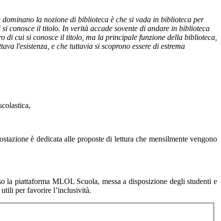
e dominano la nozione di biblioteca è che si vada in biblioteca per
i si conosce il titolo. In verità accade sovente di andare in biblioteca
o di cui si conosce il titolo, ma la principale funzione della biblioteca,
tava l'esistenza, e che tuttavia si scoprono essere di estrema
scolastica,
 postazione è dedicata alle proposte di lettura che mensilmente vengono
ttraverso la piattaforma MLOL Scuola, messa a disposizione degli studenti e
tili per favorire l’inclusività.