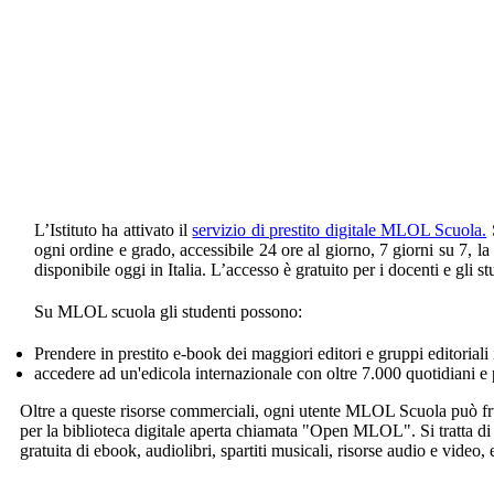
L’Istituto ha attivato il
servizio di prestito digitale MLOL Scuola.
S
ogni ordine e grado, accessibile 24 ore al giorno, 7 giorni su 7, la 
disponibile oggi in Italia. L’accesso è gratuito per i docenti e gli 
Su MLOL scuola gli studenti possono:
Prendere in prestito e-book dei maggiori editori e gruppi editoriali 
accedere ad un'edicola internazionale con oltre 7.000 quotidiani e 
Oltre a queste risorse commerciali, ogni utente MLOL Scuola può fruir
per la biblioteca digitale aperta chiamata "Open MLOL". Si tratta d
gratuita di ebook, audiolibri, spartiti musicali, risorse audio e video