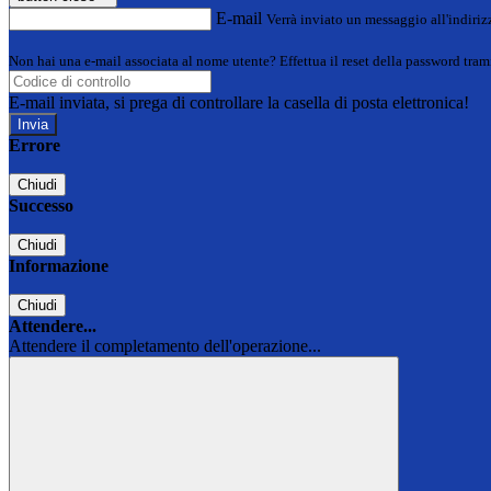
E-mail
Verrà inviato un messaggio all'indirizz
Non hai una e-mail associata al nome utente? Effettua il reset della password tram
E-mail inviata, si prega di controllare la casella di posta elettronica!
Errore
Chiudi
Successo
Chiudi
Informazione
Chiudi
Attendere...
Attendere il completamento dell'operazione...