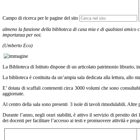
Campo di ricerca per le pagine del sito
almeno la funzione della biblioteca di casa mia e di qualsiasi amico che
importanza per noi.
(
Umberto Eco)
La Biblioteca di Istituto dispone di un articolato patrimonio librario, 
La biblioteca è costituita da un’ampia sala dedicata alla lettura, allo st
E’ dotata di scaffali contenenti circa 3000 volumi che sono consultabi
aggiornate.
Al centro della sala sono presenti
3 isole di tavoli rimodulabili. Altre
Durante l’anno, negli orari stabiliti, è attivo il servizio di prestito de
dei docenti per facilitare l’accesso ai testi e promuovere attività e proge