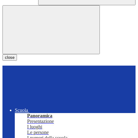
close
Scuola
Panoramica
Presentazione
I luoghi
Le persone
I numeri della scuola