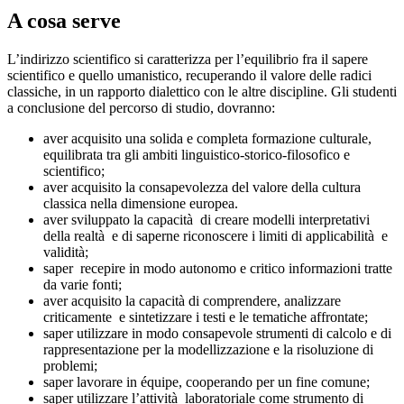
A cosa serve
L’indirizzo scientifico si caratterizza per l’equilibrio fra il sapere
scientifico e quello umanistico, recuperando il valore delle radici
classiche, in un rapporto dialettico con le altre discipline. Gli studenti
a conclusione del percorso di studio, dovranno:
aver acquisito una solida e completa formazione culturale,
equilibrata tra gli ambiti linguistico-storico-filosofico e
scientifico;
aver acquisito la consapevolezza del valore della cultura
classica nella dimensione europea.
aver sviluppato la capacità di creare modelli interpretativi
della realtà e di saperne riconoscere i limiti di applicabilità e
validità;
saper recepire in modo autonomo e critico informazioni tratte
da varie fonti;
aver acquisito la capacità di comprendere, analizzare
criticamente e sintetizzare i testi e le tematiche affrontate;
saper utilizzare in modo consapevole strumenti di calcolo e di
rappresentazione per la modellizzazione e la risoluzione di
problemi;
saper lavorare in équipe, cooperando per un fine comune;
saper utilizzare l’attività laboratoriale come strumento di