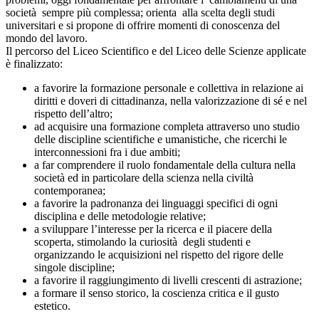
società sempre più complessa; orienta alla scelta degli studi
universitari e si propone di offrire momenti di conoscenza del
mondo del lavoro.
Il percorso del Liceo Scientifico e del Liceo delle Scienze applicate
è finalizzato:
a favorire la formazione personale e collettiva in relazione ai
diritti e doveri di cittadinanza, nella valorizzazione di sé e nel
rispetto dell’altro;
ad acquisire una formazione completa attraverso uno studio
delle discipline scientifiche e umanistiche, che ricerchi le
interconnessioni fra i due ambiti;
a far comprendere il ruolo fondamentale della cultura nella
società ed in particolare della scienza nella civiltà
contemporanea;
a favorire la padronanza dei linguaggi specifici di ogni
disciplina e delle metodologie relative;
a sviluppare l’interesse per la ricerca e il piacere della
scoperta, stimolando la curiosità degli studenti e
organizzando le acquisizioni nel rispetto del rigore delle
singole discipline;
a favorire il raggiungimento di livelli crescenti di astrazione;
a formare il senso storico, la coscienza critica e il gusto
estetico.