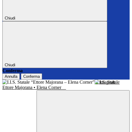
Chiudi
Chiudi
Conferma
Annulla
Conferma
I.I.S. Statale
Ettore Majorana • Elena Corner