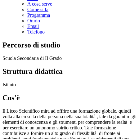
A cosa serve
Come si fa
Programma
Orario
Email
Telefono
Percorso di studio
Scuola Secondaria di II Grado
Struttura didattica
Istituto
Cos'è
Il Liceo Scientifico mira ad offrire una formazione globale, quindi
volta alla crescita della persona nella sua totalità , tale da garantire gli
elementi di conoscenza e gli strumenti per comprendere la realtà e
per esercitare un autonomo spirito critico. Tale formazione
contribuisce a fornire un alto grado di flessibilità di fronte ai
problemi, oggi fondamentale per affrontare i cambiamenti di una