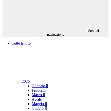
Menu di
navigazione
Tutte le info
2026
Gennaio
1
Febbraio
Marzo
1
Aprile
Maggio
1
Giugno
1