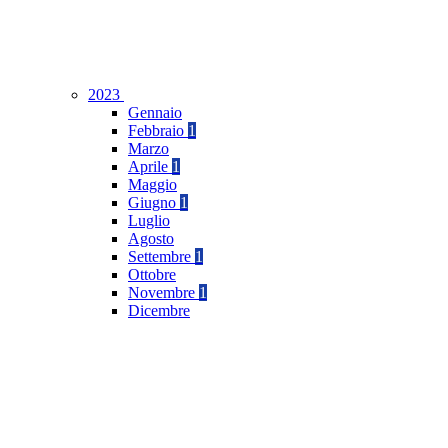
2023
Gennaio
Febbraio
1
Marzo
Aprile
1
Maggio
Giugno
1
Luglio
Agosto
Settembre
1
Ottobre
Novembre
1
Dicembre