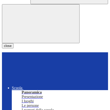
close
Scuola
Panoramica
Presentazione
I luoghi
Le persone
I numeri della scuola