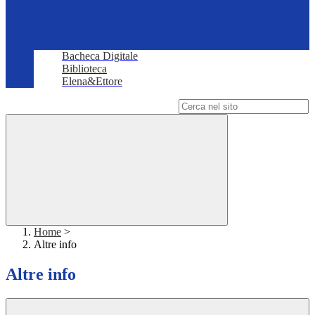
Bacheca Digitale
Biblioteca
Elena&Ettore
Campo di ricerca per le pagine del sito
Home
>
Altre info
Altre info