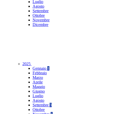
Luglio
Agosto
Settembre
Ottobre
Novembre
Dicembre
2025
Gennaio
1
Febbraio
Marzo
Aprile
Maggio
Giugno
Luglio
Agosto
Settembre
3
Ottobre