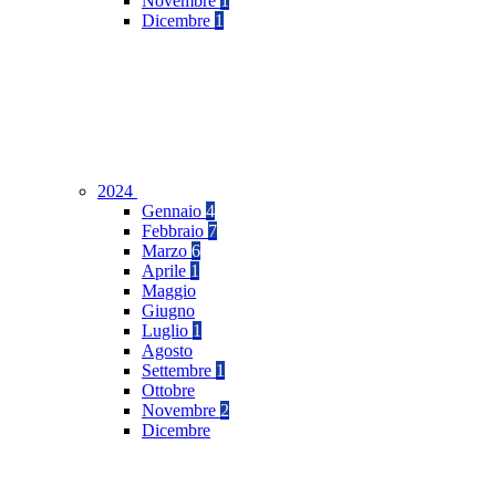
Novembre
1
Dicembre
1
2024
Gennaio
4
Febbraio
7
Marzo
6
Aprile
1
Maggio
Giugno
Luglio
1
Agosto
Settembre
1
Ottobre
Novembre
2
Dicembre