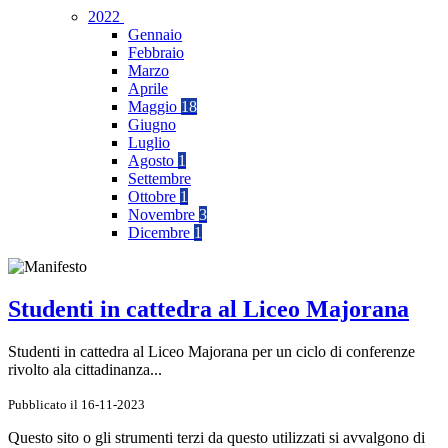
2022
Gennaio
Febbraio
Marzo
Aprile
Maggio
18
Giugno
Luglio
Agosto
1
Settembre
Ottobre
1
Novembre
3
Dicembre
1
Studenti in cattedra al Liceo Majorana
Studenti in cattedra al Liceo Majorana per un ciclo di conferenze
rivolto ala cittadinanza...
Pubblicato il 16-11-2023
Questo sito o gli strumenti terzi da questo utilizzati si avvalgono di