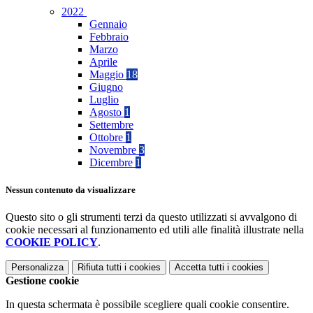
2022
Gennaio
Febbraio
Marzo
Aprile
Maggio
18
Giugno
Luglio
Agosto
1
Settembre
Ottobre
1
Novembre
3
Dicembre
1
Nessun contenuto da visualizzare
Questo sito o gli strumenti terzi da questo utilizzati si avvalgono di
cookie necessari al funzionamento ed utili alle finalità illustrate nella
COOKIE POLICY
.
Personalizza
Rifiuta tutti
i cookies
Accetta tutti
i cookies
Gestione cookie
In questa schermata è possibile scegliere quali cookie consentire.