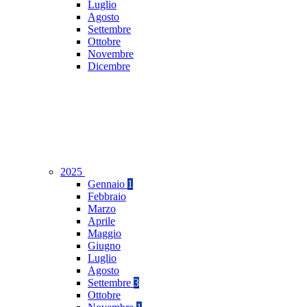
Luglio
Agosto
Settembre
Ottobre
Novembre
Dicembre
2025
Gennaio
1
Febbraio
Marzo
Aprile
Maggio
Giugno
Luglio
Agosto
Settembre
3
Ottobre