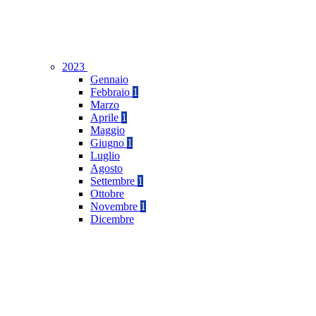
2023
Gennaio
Febbraio
1
Marzo
Aprile
1
Maggio
Giugno
1
Luglio
Agosto
Settembre
1
Ottobre
Novembre
1
Dicembre