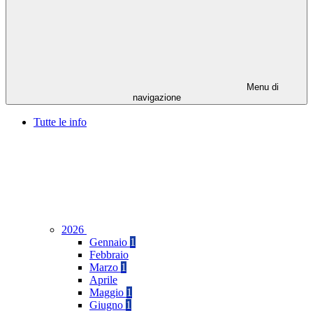
Menu di
navigazione
Tutte le info
2026
Gennaio
1
Febbraio
Marzo
1
Aprile
Maggio
1
Giugno
1