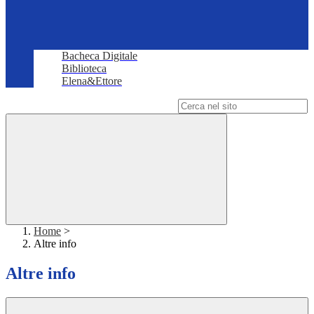
Bacheca Digitale
Biblioteca
Elena&Ettore
Campo di ricerca per le pagine del sito
Home
>
Altre info
Altre info