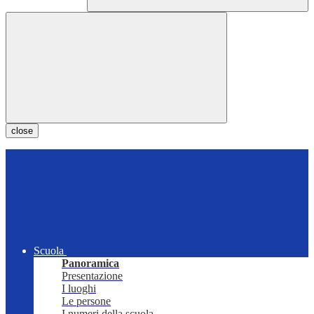
close
Scuola
Panoramica
Presentazione
I luoghi
Le persone
I numeri della scuola