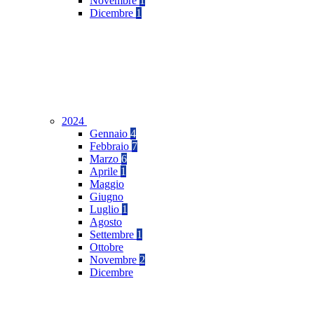
Novembre
1
Dicembre
1
2024
Gennaio
4
Febbraio
7
Marzo
6
Aprile
1
Maggio
Giugno
Luglio
1
Agosto
Settembre
1
Ottobre
Novembre
2
Dicembre