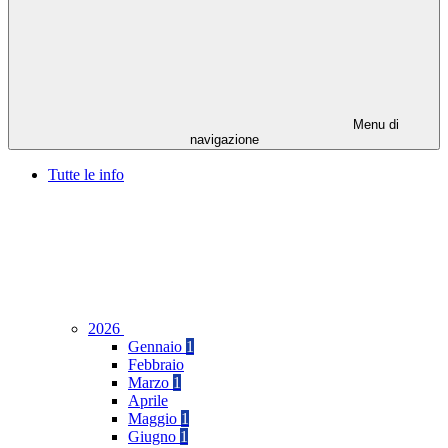
Menu di
navigazione
Tutte le info
2026
Gennaio
1
Febbraio
Marzo
1
Aprile
Maggio
1
Giugno
1