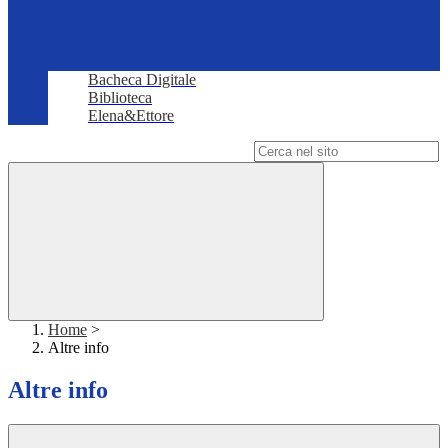
Bacheca Digitale
Biblioteca
Elena&Ettore
Campo di ricerca per le pagine del sito
Home
>
Altre info
Altre info