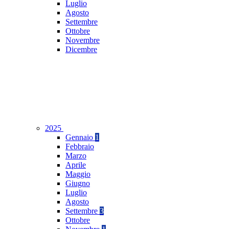
Luglio
Agosto
Settembre
Ottobre
Novembre
Dicembre
2025
Gennaio
1
Febbraio
Marzo
Aprile
Maggio
Giugno
Luglio
Agosto
Settembre
3
Ottobre