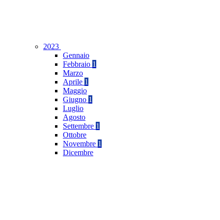
2023
Gennaio
Febbraio
1
Marzo
Aprile
1
Maggio
Giugno
1
Luglio
Agosto
Settembre
1
Ottobre
Novembre
1
Dicembre