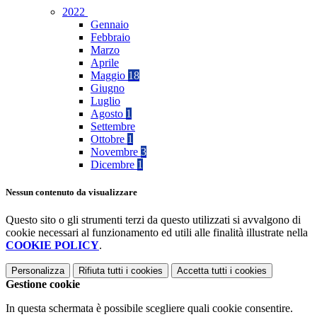
2022
Gennaio
Febbraio
Marzo
Aprile
Maggio
18
Giugno
Luglio
Agosto
1
Settembre
Ottobre
1
Novembre
3
Dicembre
1
Nessun contenuto da visualizzare
Questo sito o gli strumenti terzi da questo utilizzati si avvalgono di
cookie necessari al funzionamento ed utili alle finalità illustrate nella
COOKIE POLICY
.
Personalizza
Rifiuta tutti
i cookies
Accetta tutti
i cookies
Gestione cookie
In questa schermata è possibile scegliere quali cookie consentire.