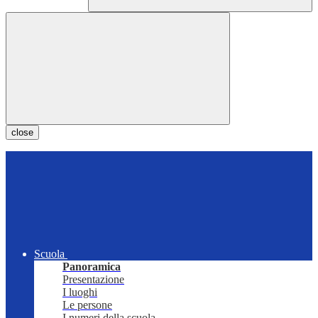
close
Scuola
Panoramica
Presentazione
I luoghi
Le persone
I numeri della scuola