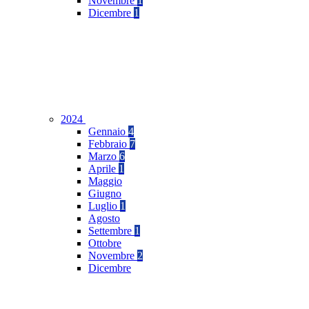
Novembre
1
Dicembre
1
2024
Gennaio
4
Febbraio
7
Marzo
6
Aprile
1
Maggio
Giugno
Luglio
1
Agosto
Settembre
1
Ottobre
Novembre
2
Dicembre