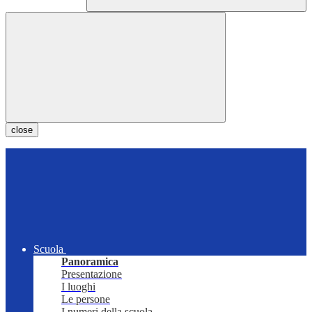
close
Scuola
Panoramica
Presentazione
I luoghi
Le persone
I numeri della scuola