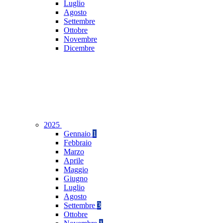
Luglio
Agosto
Settembre
Ottobre
Novembre
Dicembre
2025
Gennaio
1
Febbraio
Marzo
Aprile
Maggio
Giugno
Luglio
Agosto
Settembre
3
Ottobre