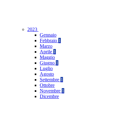
2023
Gennaio
Febbraio
1
Marzo
Aprile
1
Maggio
Giugno
1
Luglio
Agosto
Settembre
1
Ottobre
Novembre
1
Dicembre