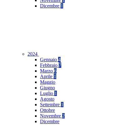
Novembre
1
Dicembre
1
2024
Gennaio
4
Febbraio
7
Marzo
6
Aprile
1
Maggio
Giugno
Luglio
1
Agosto
Settembre
1
Ottobre
Novembre
2
Dicembre