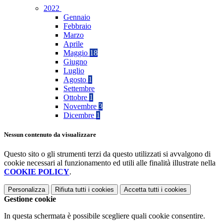
2022
Gennaio
Febbraio
Marzo
Aprile
Maggio
18
Giugno
Luglio
Agosto
1
Settembre
Ottobre
1
Novembre
3
Dicembre
1
Nessun contenuto da visualizzare
Questo sito o gli strumenti terzi da questo utilizzati si avvalgono di
cookie necessari al funzionamento ed utili alle finalità illustrate nella
COOKIE POLICY
.
Personalizza
Rifiuta tutti
i cookies
Accetta tutti
i cookies
Gestione cookie
In questa schermata è possibile scegliere quali cookie consentire.