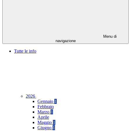
Menu di
navigazione
Tutte le info
2026
Gennaio
1
Febbraio
Marzo
1
Aprile
Maggio
1
Giugno
1