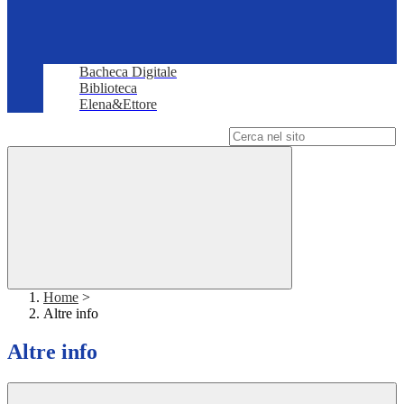
Bacheca Digitale
Biblioteca
Elena&Ettore
Campo di ricerca per le pagine del sito
Home
>
Altre info
Altre info