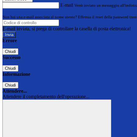
E-mail
Verrà inviato un messaggio all'indirizz
Non hai una e-mail associata al nome utente? Effettua il reset della password tram
E-mail inviata, si prega di controllare la casella di posta elettronica!
Errore
Chiudi
Successo
Chiudi
Informazione
Chiudi
Attendere...
Attendere il completamento dell'operazione...