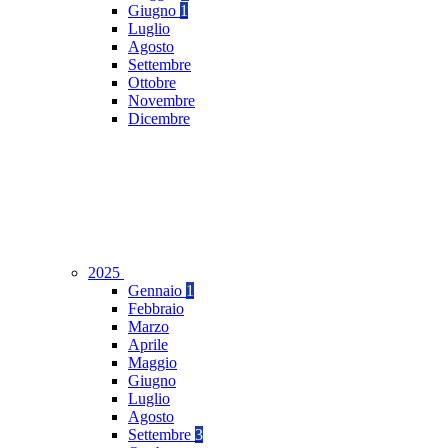
Giugno
1
Luglio
Agosto
Settembre
Ottobre
Novembre
Dicembre
2025
Gennaio
1
Febbraio
Marzo
Aprile
Maggio
Giugno
Luglio
Agosto
Settembre
3