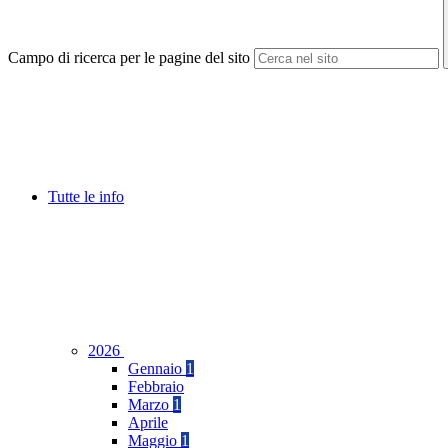
Campo di ricerca per le pagine del sito
Tutte le info
2026
Gennaio
1
Febbraio
Marzo
1
Aprile
Maggio
1