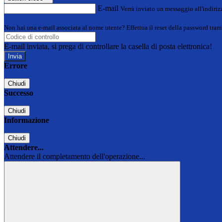
E-mail
Verrà inviato un messaggio all'indirizz
Non hai una e-mail associata al nome utente? Effettua il reset della password tram
E-mail inviata, si prega di controllare la casella di posta elettronica!
Errore
Chiudi
Successo
Chiudi
Informazione
Chiudi
Attendere...
Attendere il completamento dell'operazione...