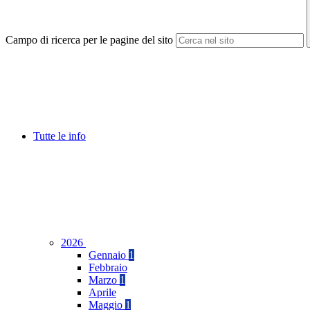
Campo di ricerca per le pagine del sito
Tutte le info
2026
Gennaio
1
Febbraio
Marzo
1
Aprile
Maggio
1