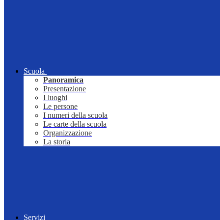
Scuola
Panoramica
Presentazione
I luoghi
Le persone
I numeri della scuola
Le carte della scuola
Organizzazione
La storia
Servizi