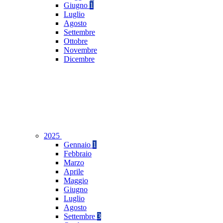
Giugno
1
Luglio
Agosto
Settembre
Ottobre
Novembre
Dicembre
2025
Gennaio
1
Febbraio
Marzo
Aprile
Maggio
Giugno
Luglio
Agosto
Settembre
3