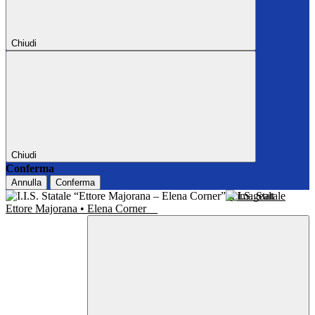
Chiudi
Chiudi
Conferma
Annulla
Conferma
I.I.S. Statale
Ettore Majorana • Elena Corner