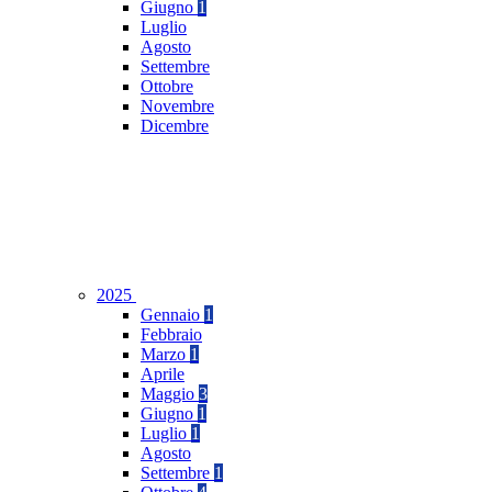
Giugno
1
Luglio
Agosto
Settembre
Ottobre
Novembre
Dicembre
2025
Gennaio
1
Febbraio
Marzo
1
Aprile
Maggio
3
Giugno
1
Luglio
1
Agosto
Settembre
1