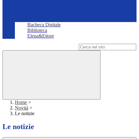
Bacheca Digitale
Biblioteca
Elena&Ettore
Campo di ricerca per le pagine del sito
Home
>
Novità
>
Le notizie
Le notizie