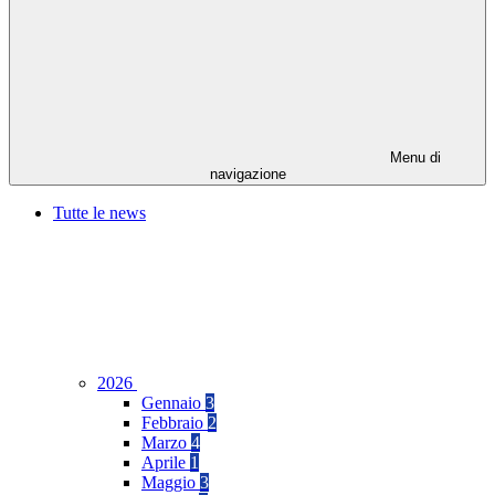
Menu di
navigazione
Tutte le news
2026
Gennaio
3
Febbraio
2
Marzo
4
Aprile
1
Maggio
3