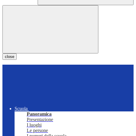
close
Scuola
Panoramica
Presentazione
I luoghi
Le persone
I numeri della scuola