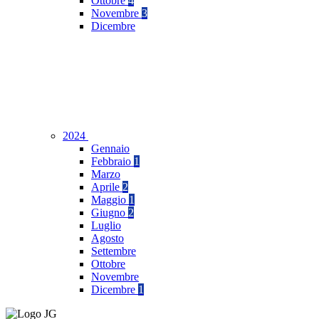
Ottobre
4
Novembre
3
Dicembre
2024
Gennaio
Febbraio
1
Marzo
Aprile
2
Maggio
1
Giugno
2
Luglio
Agosto
Settembre
Ottobre
Novembre
Dicembre
1