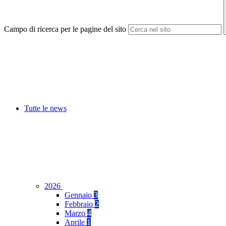
Campo di ricerca per le pagine del sito
Tutte le news
2026
Gennaio
3
Febbraio
2
Marzo
4
Aprile
1