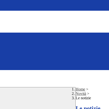
Home
>
Novità
>
Le notizie
Le notizie