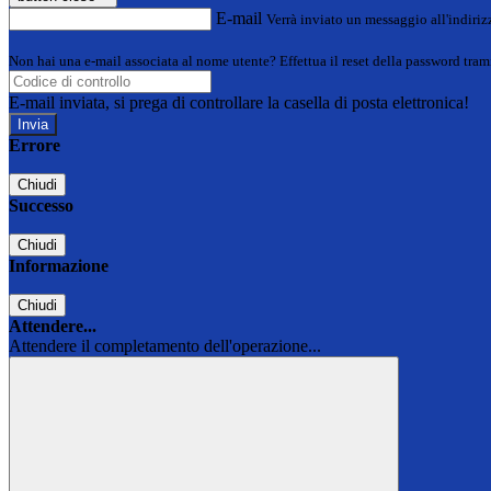
E-mail
Verrà inviato un messaggio all'indirizz
Non hai una e-mail associata al nome utente? Effettua il reset della password tram
E-mail inviata, si prega di controllare la casella di posta elettronica!
Errore
Chiudi
Successo
Chiudi
Informazione
Chiudi
Attendere...
Attendere il completamento dell'operazione...