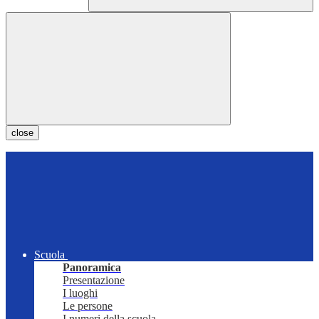
close
Scuola
Panoramica
Presentazione
I luoghi
Le persone
I numeri della scuola