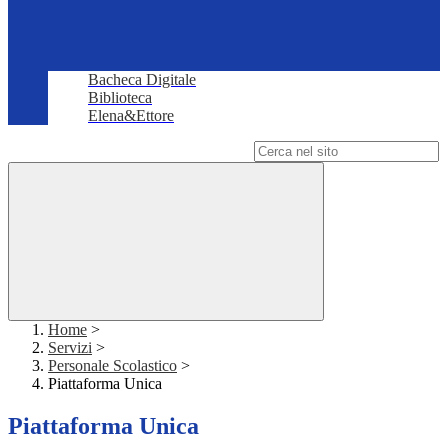
Bacheca Digitale
Biblioteca
Elena&Ettore
Campo di ricerca per le pagine del sito
Home
>
Servizi
>
Personale Scolastico
>
Piattaforma Unica
Piattaforma Unica