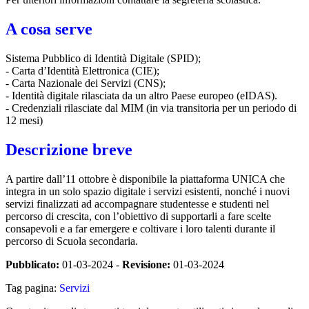
A cosa serve
Sistema Pubblico di Identità Digitale (SPID);
- Carta d’Identità Elettronica (CIE);
- Carta Nazionale dei Servizi (CNS);
- Identità digitale rilasciata da un altro Paese europeo (eIDAS).
- Credenziali rilasciate dal MIM (in via transitoria per un periodo di
12 mesi)
Descrizione breve
A partire dall’11 ottobre è disponibile la piattaforma UNICA che
integra in un solo spazio digitale i servizi esistenti, nonché i nuovi
servizi finalizzati ad accompagnare studentesse e studenti nel
percorso di crescita, con l’obiettivo di supportarli a fare scelte
consapevoli e a far emergere e coltivare i loro talenti durante il
percorso di Scuola secondaria.
Pubblicato:
01-03-2024 -
Revisione:
01-03-2024
Tag pagina:
Servizi