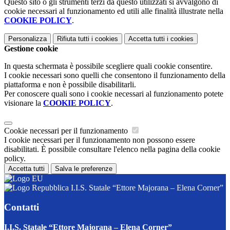
Questo sito o gli strumenti terzi da questo utilizzati si avvalgono di
cookie necessari al funzionamento ed utili alle finalità illustrate nella
COOKIE POLICY
.
Personalizza
Rifiuta tutti
i cookies
Accetta tutti
i cookies
Gestione cookie
In questa schermata è possibile scegliere quali cookie consentire.
I cookie necessari sono quelli che consentono il funzionamento della
piattaforma e non è possibile disabilitarli.
Per conoscere quali sono i cookie necessari al funzionamento potete
visionare la
COOKIE POLICY
.
Cookie necessari per il funzionamento
I cookie necessari per il funzionamento non possono essere
disabilitati. È possibile consultare l'elenco nella pagina della cookie
policy.
Accetta tutti
Salva le preferenze
I.I.S. Statale “Ettore Majorana – Elena Corner”
Contatti
I.I.S. Statale “Ettore Majorana – Elena Corner”