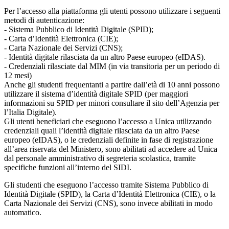
Per l’accesso alla piattaforma gli utenti possono utilizzare i seguenti
metodi di autenticazione:
- Sistema Pubblico di Identità Digitale (SPID);
- Carta d’Identità Elettronica (CIE);
- Carta Nazionale dei Servizi (CNS);
- Identità digitale rilasciata da un altro Paese europeo (eIDAS).
- Credenziali rilasciate dal MIM (in via transitoria per un periodo di
12 mesi)
Anche gli studenti frequentanti a partire dall’età di 10 anni possono
utilizzare il sistema d’identità digitale SPID (per maggiori
informazioni su SPID per minori consultare il sito dell’Agenzia per
l’Italia Digitale).
Gli utenti beneficiari che eseguono l’accesso a Unica utilizzando
credenziali quali l’identità digitale rilasciata da un altro Paese
europeo (eIDAS), o le credenziali definite in fase di registrazione
all’area riservata del Ministero, sono abilitati ad accedere ad Unica
dal personale amministrativo di segreteria scolastica, tramite
specifiche funzioni all’interno del SIDI.
Gli studenti che eseguono l’accesso tramite Sistema Pubblico di
Identità Digitale (SPID), la Carta d’Identità Elettronica (CIE), o la
Carta Nazionale dei Servizi (CNS), sono invece abilitati in modo
automatico.