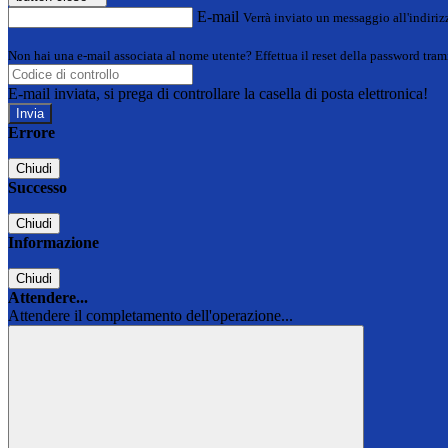
E-mail
Verrà inviato un messaggio all'indirizz
Non hai una e-mail associata al nome utente? Effettua il reset della password tram
E-mail inviata, si prega di controllare la casella di posta elettronica!
Errore
Chiudi
Successo
Chiudi
Informazione
Chiudi
Attendere...
Attendere il completamento dell'operazione...