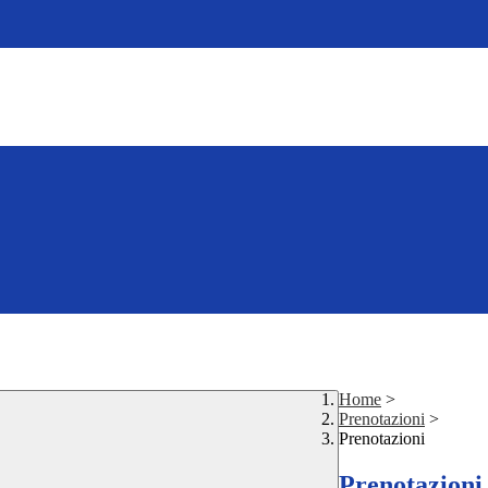
Home
>
Prenotazioni
>
Prenotazioni
Prenotazioni