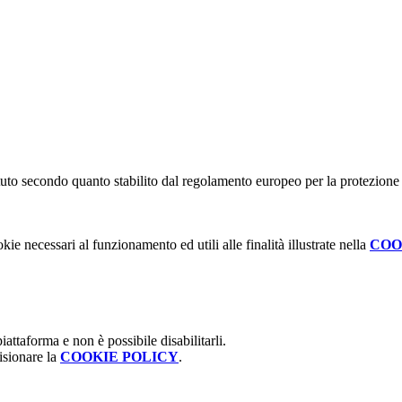
stituto secondo quanto stabilito dal regolamento europeo per la protezio
kie necessari al funzionamento ed utili alle finalità illustrate nella
COO
attaforma e non è possibile disabilitarli.
isionare la
COOKIE POLICY
.