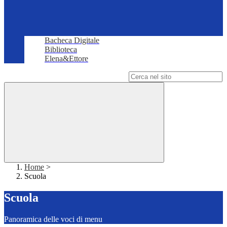
Bacheca Digitale
Biblioteca
Elena&Ettore
Campo di ricerca per le pagine del sito
Home
>
Scuola
Scuola
Panoramica delle voci di menu