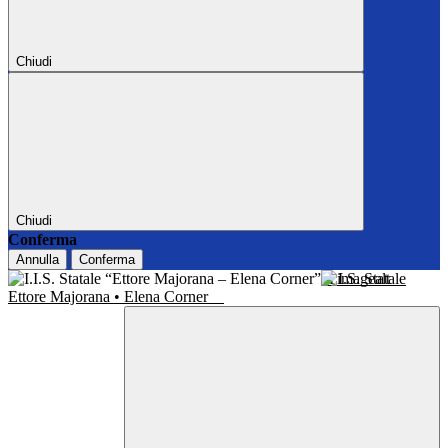
Chiudi
Chiudi
Conferma
Annulla
Conferma
I.I.S. Statale
Ettore Majorana • Elena Corner