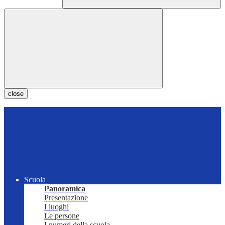
close
Scuola
Panoramica
Presentazione
I luoghi
Le persone
I numeri della scuola