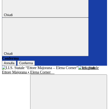
Chiudi
Chiudi
Conferma
Annulla
Conferma
I.I.S. Statale
Ettore Majorana • Elena Corner