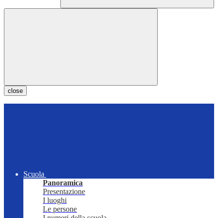
close
Scuola
Panoramica
Presentazione
I luoghi
Le persone
I numeri della scuola