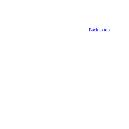
Back to top