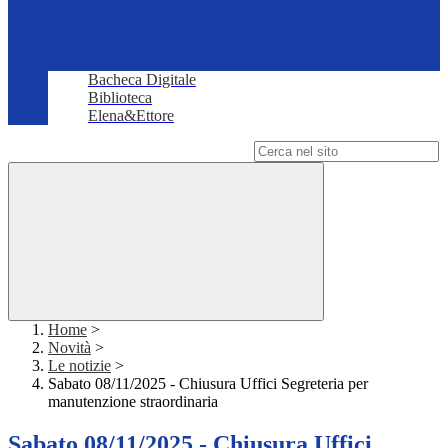
Bacheca Digitale
Biblioteca
Elena&Ettore
Campo di ricerca per le pagine del sito
Home
>
Novità
>
Le notizie
>
Sabato 08/11/2025 - Chiusura Uffici Segreteria per
manutenzione straordinaria
Sabato 08/11/2025 - Chiusura Uffici