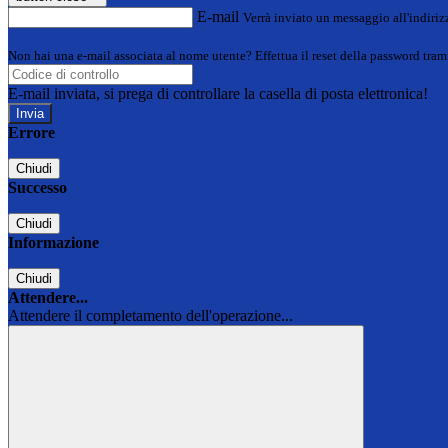
E-mail
Verrà inviato un messaggio all'indirizz
Non hai una e-mail associata al nome utente? Effettua il reset della password tram
E-mail inviata, si prega di controllare la casella di posta elettronica!
Errore
Chiudi
Successo
Chiudi
Informazione
Chiudi
Attendere...
Attendere il completamento dell'operazione...