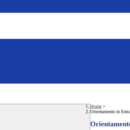
Home
>
Orientamento in Entr
Orientamento