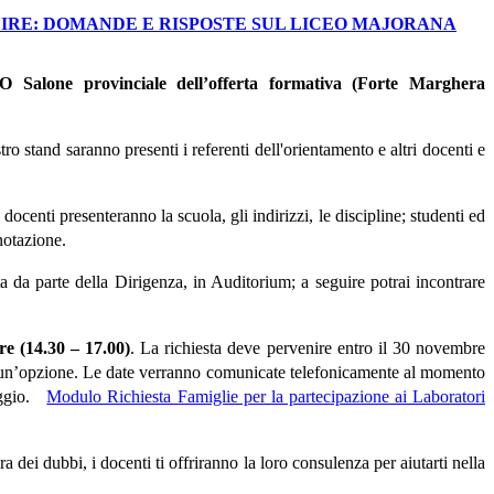
IRE: DOMANDE E RISPOSTE SUL LICEO MAJORANA
CO
Salone provinciale dell’offerta formativa
(Forte Marghera
stro stand saranno presenti i referenti dell'orientamento e altri docenti e
o docenti presenteranno la scuola, gli indirizzi, le discipline; studenti ed
enotazione.
atta da parte della Dirigenza, in Auditorium; a seguire potrai incontrare
re (
14.30 – 17.00
)
. La richiesta deve pervenire entro il 30 novembre
lo un’opzione. Le date verranno comunicate telefonicamente al momento
teggio.
Modulo Richiesta Famiglie per la partecipazione ai Laboratori
a dei dubbi, i docenti ti offriranno la loro consulenza per aiutarti nella