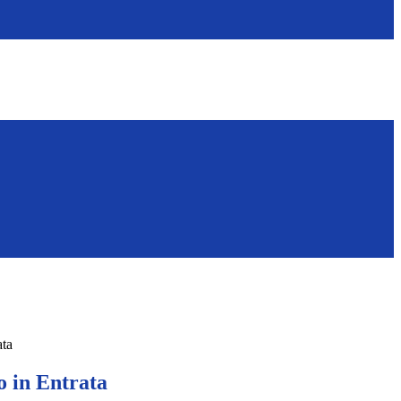
ata
 in Entrata