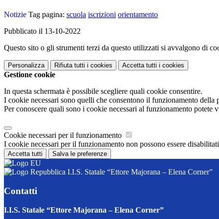
Notizie
Tag pagina:
scuola
iscrizioni
orientamento
Pubblicato il 13-10-2022
Questo sito o gli strumenti terzi da questo utilizzati si avvalgono di coo
Personalizza
Rifiuta tutti
i cookies
Accetta tutti
i cookies
Gestione cookie
In questa schermata è possibile scegliere quali cookie consentire.
I cookie necessari sono quelli che consentono il funzionamento della pi
Per conoscere quali sono i cookie necessari al funzionamento potete v
Cookie necessari per il funzionamento
I cookie necessari per il funzionamento non possono essere disabilitati.
Accetta tutti
Salva le preferenze
I.I.S. Statale “Ettore Majorana – Elena Corner”
Contatti
I.I.S. Statale “Ettore Majorana – Elena Corner”