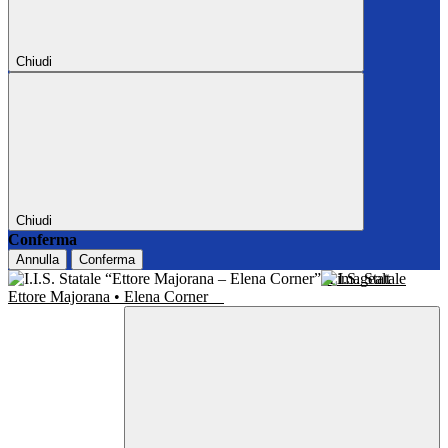
Chiudi
Chiudi
Conferma
Annulla
Conferma
I.I.S. Statale
Ettore Majorana • Elena Corner