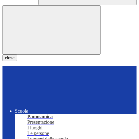
close
Scuola
Panoramica
Presentazione
I luoghi
Le persone
I numeri della scuola