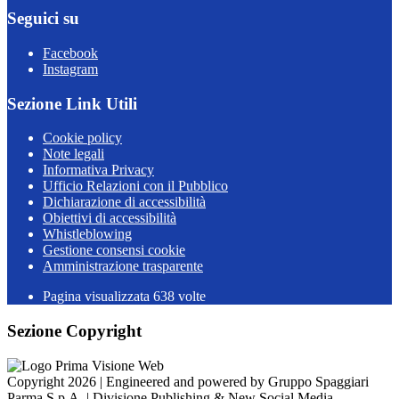
Seguici su
Facebook
Instagram
Sezione Link Utili
Cookie policy
Note legali
Informativa Privacy
Ufficio Relazioni con il Pubblico
Dichiarazione di accessibilità
Obiettivi di accessibilità
Whistleblowing
Gestione consensi cookie
Amministrazione trasparente
Pagina visualizzata
638
volte
Sezione Copyright
Copyright 2026 | Engineered and powered by Gruppo Spaggiari
Parma S.p.A. | Divisione Publishing & New Social Media