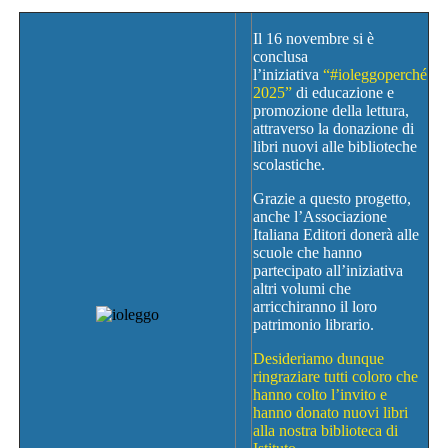
Il 16 novembre si è
conclusa
l’iniziativa
“#ioleggoperché
2025”
di educazione e
promozione della lettura,
attraverso la donazione di
libri nuovi alle biblioteche
scolastiche.
Grazie a questo progetto,
anche l’Associazione
Italiana Editori donerà alle
scuole che hanno
partecipato all’iniziativa
altri volumi che
arricchiranno il loro
patrimonio librario.
Desideriamo dunque
ringraziare tutti coloro che
hanno colto l’invito e
hanno donato nuovi libri
alla nostra biblioteca di