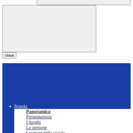
close
Scuola
Panoramica
Presentazione
I luoghi
Le persone
I numeri della scuola