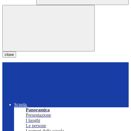
close
Scuola
Panoramica
Presentazione
I luoghi
Le persone
I numeri della scuola