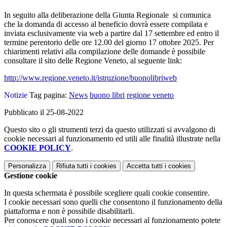
In seguito alla deliberazione della Giunta Regionale si comunica
che la domanda di accesso al beneficio dovrà essere compilata e
inviata esclusivamente via web a partire dal 17 settembre ed entro il
termine perentorio delle ore 12.00 del giorno 17 ottobre 2025. Per
chiarimenti relativi alla compilazione delle domande è possibile
consultare il sito delle Regione Veneto, al seguente link:
http://www.regione.veneto.it/istruzione/buonolibriweb
Notizie
Tag pagina:
News
buono libri
regione veneto
Pubblicato il 25-08-2022
Questo sito o gli strumenti terzi da questo utilizzati si avvalgono di
cookie necessari al funzionamento ed utili alle finalità illustrate nella
COOKIE POLICY
.
Personalizza
Rifiuta tutti
i cookies
Accetta tutti
i cookies
Gestione cookie
In questa schermata è possibile scegliere quali cookie consentire.
I cookie necessari sono quelli che consentono il funzionamento della
piattaforma e non è possibile disabilitarli.
Per conoscere quali sono i cookie necessari al funzionamento potete