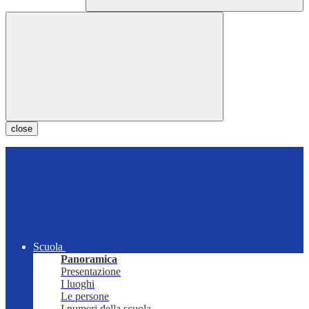
close
Scuola
Panoramica
Presentazione
I luoghi
Le persone
I numeri della scuola