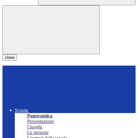
close
Scuola
Panoramica
Presentazione
I luoghi
Le persone
I numeri della scuola