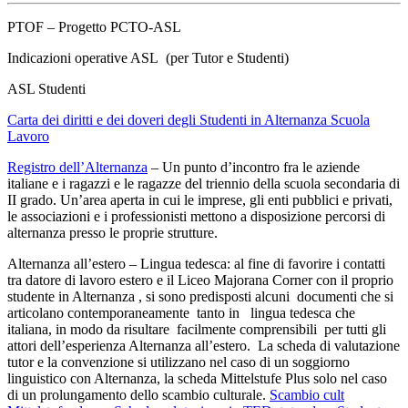
PTOF – Progetto PCTO-ASL
Indicazioni operative ASL (per Tutor e Studenti)
ASL Studenti
Carta dei diritti e dei doveri degli Studenti in Alternanza Scuola
Lavoro
Registro dell’Alternanza
– Un punto d’incontro fra le aziende
italiane e i ragazzi e le ragazze del triennio della scuola secondaria di
II grado. Un’area aperta in cui le imprese, gli enti pubblici e privati,
le associazioni e i professionisti mettono a disposizione percorsi di
alternanza presso le proprie strutture.
Alternanza all’estero – Lingua tedesca: al fine di favorire i contatti
tra datore di lavoro estero e il Liceo Majorana Corner con il proprio
studente in Alternanza , si sono predisposti alcuni documenti che si
articolano contemporaneamente tanto in lingua tedesca che
italiana, in modo da risultare facilmente comprensibili per tutti gli
attori dell’esperienza Alternanza all’estero. La scheda di valutazione
tutor e la convenzione si utilizzano nel caso di un soggiorno
linguistico con Alternanza, la scheda Mittelstufe Plus solo nel caso
di un prolungamento dello scambio culturale.
Scambio cult