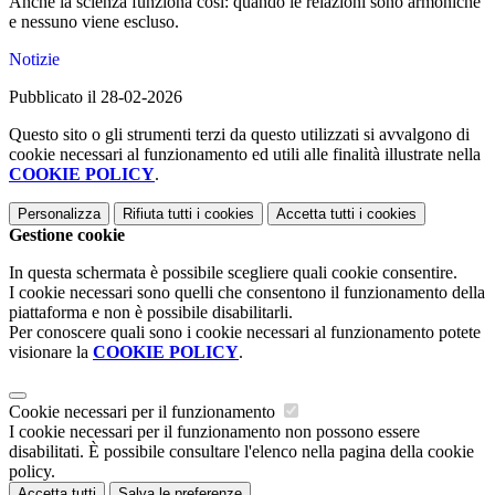
Anche la scienza funziona così: quando le relazioni sono armoniche
e nessuno viene escluso.
Notizie
Pubblicato il 28-02-2026
Questo sito o gli strumenti terzi da questo utilizzati si avvalgono di
cookie necessari al funzionamento ed utili alle finalità illustrate nella
COOKIE POLICY
.
Personalizza
Rifiuta tutti
i cookies
Accetta tutti
i cookies
Gestione cookie
In questa schermata è possibile scegliere quali cookie consentire.
I cookie necessari sono quelli che consentono il funzionamento della
piattaforma e non è possibile disabilitarli.
Per conoscere quali sono i cookie necessari al funzionamento potete
visionare la
COOKIE POLICY
.
Cookie necessari per il funzionamento
I cookie necessari per il funzionamento non possono essere
disabilitati. È possibile consultare l'elenco nella pagina della cookie
policy.
Accetta tutti
Salva le preferenze