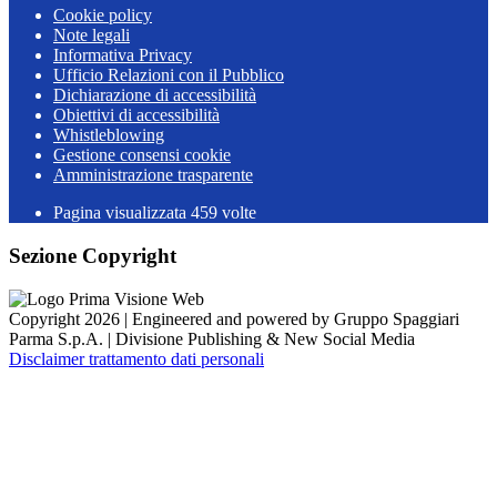
Cookie policy
Note legali
Informativa Privacy
Ufficio Relazioni con il Pubblico
Dichiarazione di accessibilità
Obiettivi di accessibilità
Whistleblowing
Gestione consensi cookie
Amministrazione trasparente
Pagina visualizzata
459
volte
Sezione Copyright
Copyright 2026 | Engineered and powered by Gruppo Spaggiari
Parma S.p.A. | Divisione Publishing & New Social Media
Disclaimer trattamento dati personali