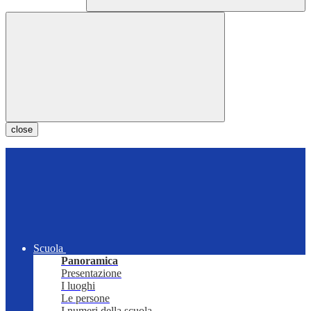
close
Scuola
Panoramica
Presentazione
I luoghi
Le persone
I numeri della scuola