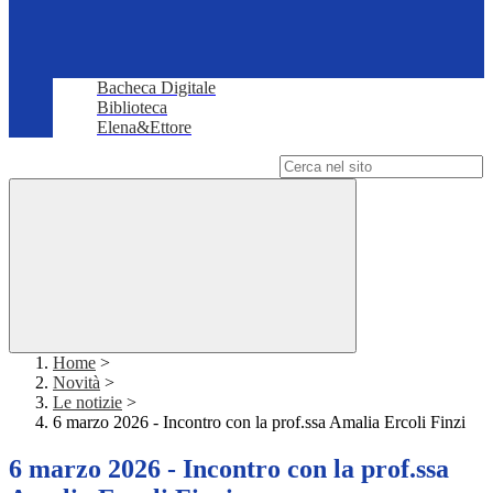
Bacheca Digitale
Biblioteca
Elena&Ettore
Campo di ricerca per le pagine del sito
Home
>
Novità
>
Le notizie
>
6 marzo 2026 - Incontro con la prof.ssa Amalia Ercoli Finzi
6 marzo 2026 - Incontro con la prof.ssa