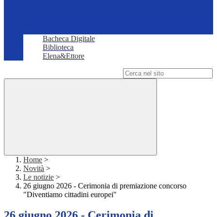
Bacheca Digitale
Biblioteca
Elena&Ettore
Campo di ricerca per le pagine del sito
Home
>
Novità
>
Le notizie
>
26 giugno 2026 - Cerimonia di premiazione concorso
"Diventiamo cittadini europei"
26 giugno 2026 - Cerimonia di