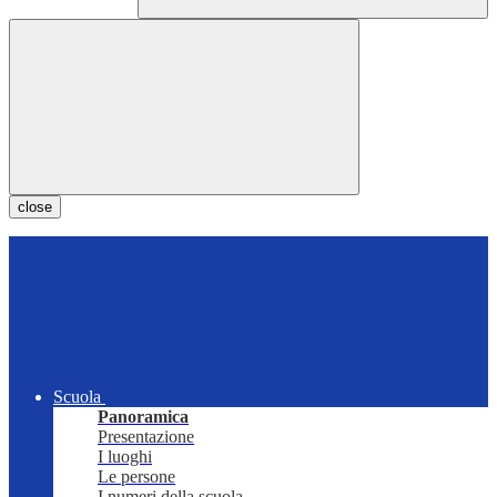
close
Scuola
Panoramica
Presentazione
I luoghi
Le persone
I numeri della scuola