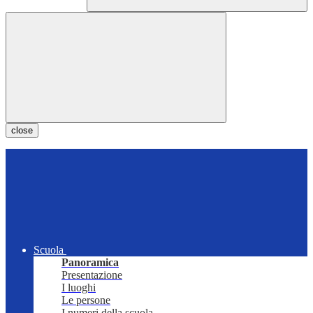
close
Scuola
Panoramica
Presentazione
I luoghi
Le persone
I numeri della scuola