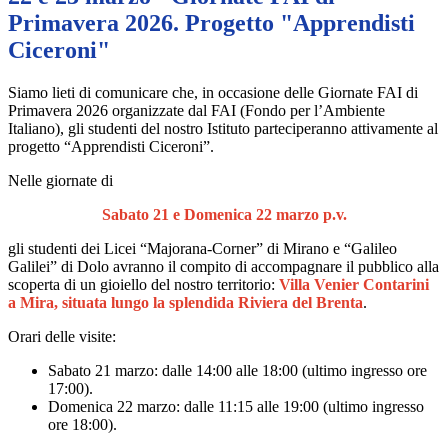
Primavera 2026. Progetto "Apprendisti
Ciceroni"
Siamo lieti di comunicare che, in occasione delle Giornate FAI di
Primavera 2026 organizzate dal FAI (Fondo per l’Ambiente
Italiano), gli studenti del nostro Istituto parteciperanno attivamente al
progetto “Apprendisti Ciceroni”.
Nelle giornate di
Sabato 21 e Domenica 22 marzo p.v.
gli studenti dei Licei “Majorana-Corner” di Mirano e “Galileo
Galilei” di Dolo avranno il compito di accompagnare il pubblico alla
scoperta di un gioiello del nostro territorio:
Villa Venier Contarini
a Mira, situata lungo la splendida Riviera del Brenta
.
Orari delle visite:
Sabato 21 marzo: dalle 14:00 alle 18:00 (ultimo ingresso ore
17:00).
Domenica 22 marzo: dalle 11:15 alle 19:00 (ultimo ingresso
ore 18:00).