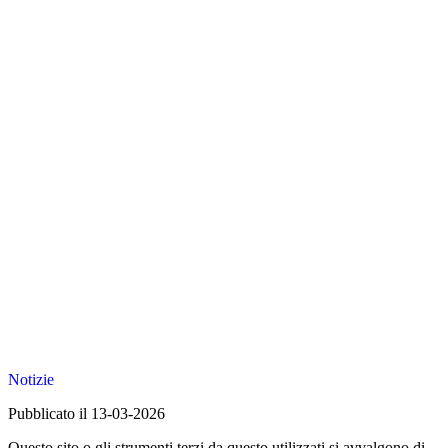
Notizie
Pubblicato il 13-03-2026
Questo sito o gli strumenti terzi da questo utilizzati si avvalgono di