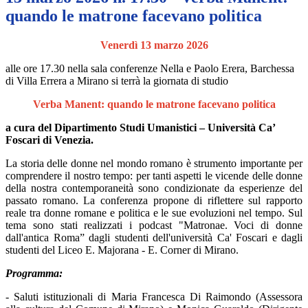
quando le matrone facevano politica
Venerdì 13 marzo 2026
alle ore 17.30 nella sala conferenze Nella e Paolo Erera, Barchessa
di Villa Errera a Mirano si terrà la giornata di studio
Verba Manent: quando le matrone facevano politica
a cura del Dipartimento Studi Umanistici – Università Ca’
Foscari di Venezia.
La storia delle donne nel mondo romano è strumento importante per
comprendere il nostro tempo: per tanti aspetti le vicende delle donne
della nostra contemporaneità sono condizionate da esperienze del
passato romano. La conferenza propone di riflettere sul rapporto
reale tra donne romane e politica e le sue evoluzioni nel tempo. Sul
tema sono stati realizzati i podcast "Matronae. Voci di donne
dall'antica Roma” dagli studenti dell'università Ca' Foscari e dagli
studenti del Liceo E. Majorana - E. Corner di Mirano.
Programma:
- Saluti istituzionali di Maria Francesca Di Raimondo (Assessora