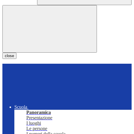
close
Scuola
Panoramica
Presentazione
I luoghi
Le persone
I numeri della scuola