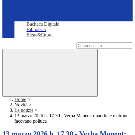
Bacheca Digitale
Biblioteca
Elena&Ettore
Campo di ricerca per le pagine del sito
Home
>
Novità
>
Le notizie
>
13 marzo 2026 h. 17.30 - Verba Manent: quando le matrone
facevano politica
13 marzo 2026 h. 17.30 - Verba Manent: