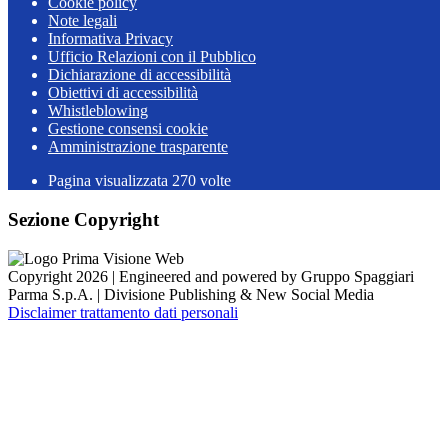
Cookie policy
Note legali
Informativa Privacy
Ufficio Relazioni con il Pubblico
Dichiarazione di accessibilità
Obiettivi di accessibilità
Whistleblowing
Gestione consensi cookie
Amministrazione trasparente
Pagina visualizzata
270
volte
Sezione Copyright
Copyright 2026 | Engineered and powered by Gruppo Spaggiari
Parma S.p.A. | Divisione Publishing & New Social Media
Disclaimer trattamento dati personali