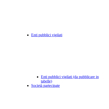
Enti pubblici vigilati
Enti pubblici vigilati (da pubblicare in
tabelle)
Società partecipate