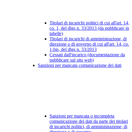
Titolari di incarichi politici di cui all'art. 14,
co. 1, del dlgs n. 33/2013 (da pubblicare in
tabelle)
Titolari di incarichi di amministrazione, di
direzione o di governo di cui all'art. 14, co.
1-bis, del dlgs n. 33/2013
Cessati dall'incarico (documentazione da
pubblicare sul sito web)
Sanzioni per mancata comunicazione dei dati
Sanzioni per mancata o incompleta
comunicazione dei dati da parte dei titolari
di incarichi politici, di amministrazione, di
direzione o di governo