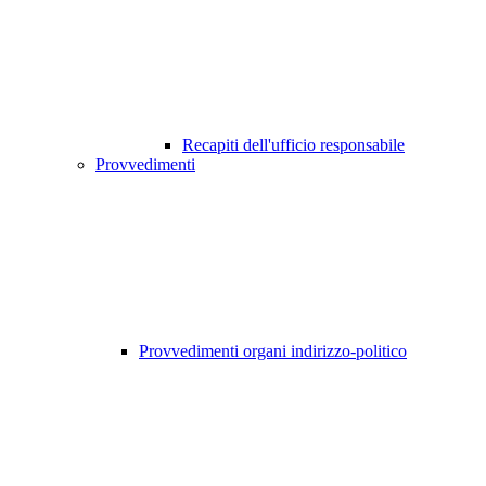
Recapiti dell'ufficio responsabile
Provvedimenti
Provvedimenti organi indirizzo-politico