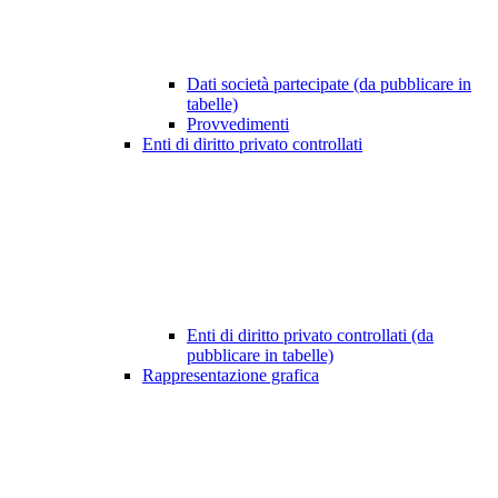
Dati società partecipate (da pubblicare in
tabelle)
Provvedimenti
Enti di diritto privato controllati
Enti di diritto privato controllati (da
pubblicare in tabelle)
Rappresentazione grafica