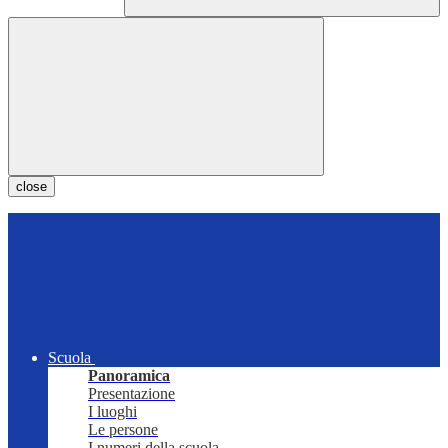
close
Scuola
Panoramica
Presentazione
I luoghi
Le persone
I numeri della scuola