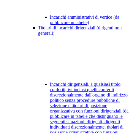
Incarichi amministrativi di vertice (da
pubblicare in tabelle)
Titolari di incarichi dirigenziali (dirigenti non
generali)
Incarichi dirigenziali, a qualsiasi titolo
conferiti, ivi inclusi quelli conferiti
discrezionalmente dall'organo di indirizzo
politico senza procedure pubbliche di
selezione e titolari di posizione
organizzativa con funzioni dirigenziali (da
pubblicare in tabelle che distinguano le
seguenti situazioni: dirigenti, dirigenti
individuati discrezionalmente, titolari di
posizione organizzativa con funzioni