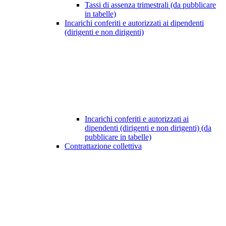
Tassi di assenza trimestrali (da pubblicare
in tabelle)
Incarichi conferiti e autorizzati ai dipendenti
(dirigenti e non dirigenti)
Incarichi conferiti e autorizzati ai
dipendenti (dirigenti e non dirigenti) (da
pubblicare in tabelle)
Contrattazione collettiva