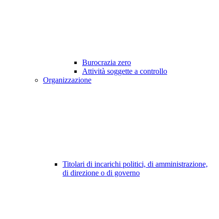
Burocrazia zero
Attività soggette a controllo
Organizzazione
Titolari di incarichi politici, di amministrazione,
di direzione o di governo