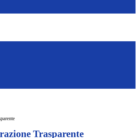
sparente
azione Trasparente