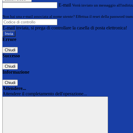
E-mail
Verrà inviato un messaggio all'indirizz
Non hai una e-mail associata al nome utente? Effettua il reset della password tram
E-mail inviata, si prega di controllare la casella di posta elettronica!
Errore
Chiudi
Successo
Chiudi
Informazione
Chiudi
Attendere...
Attendere il completamento dell'operazione...