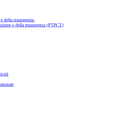
 e della trasparenza
ruzione e della trasparenza (PTPCT)
ività
stionale