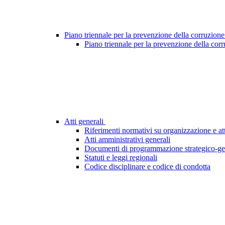
Piano triennale per la prevenzione della corruzione
Piano triennale per la prevenzione della cor
Atti generali
Riferimenti normativi su organizzazione e att
Atti amministrativi generali
Documenti di programmazione strategico-ge
Statuti e leggi regionali
Codice disciplinare e codice di condotta