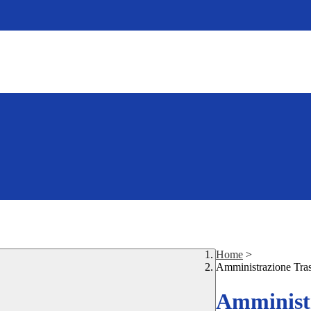
Home
>
Amministrazione Tra
Amministr