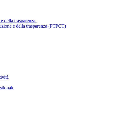
 e della trasparenza
ruzione e della trasparenza (PTPCT)
ività
stionale