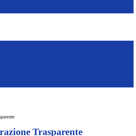
sparente
azione Trasparente