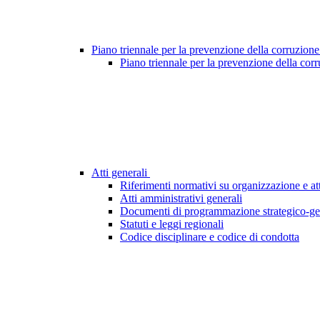
Piano triennale per la prevenzione della corruzione
Piano triennale per la prevenzione della cor
Atti generali
Riferimenti normativi su organizzazione e att
Atti amministrativi generali
Documenti di programmazione strategico-ge
Statuti e leggi regionali
Codice disciplinare e codice di condotta