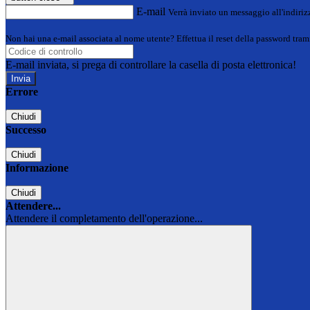
E-mail
Verrà inviato un messaggio all'indirizz
Non hai una e-mail associata al nome utente? Effettua il reset della password tram
E-mail inviata, si prega di controllare la casella di posta elettronica!
Errore
Chiudi
Successo
Chiudi
Informazione
Chiudi
Attendere...
Attendere il completamento dell'operazione...