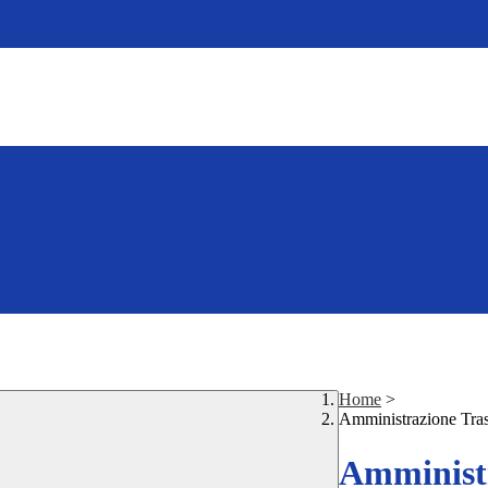
Home
>
Amministrazione Tra
Amministr