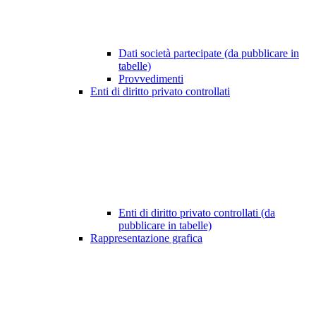
Dati società partecipate (da pubblicare in
tabelle)
Provvedimenti
Enti di diritto privato controllati
Enti di diritto privato controllati (da
pubblicare in tabelle)
Rappresentazione grafica