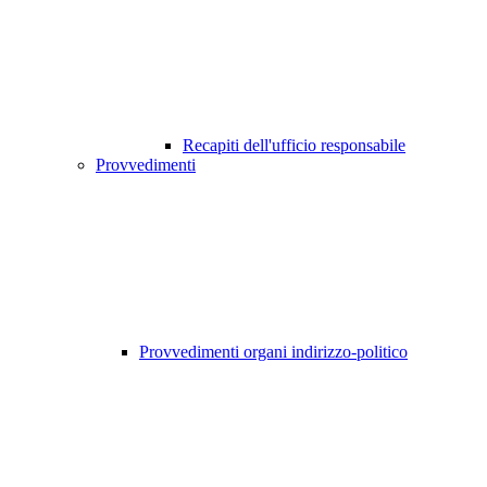
Recapiti dell'ufficio responsabile
Provvedimenti
Provvedimenti organi indirizzo-politico