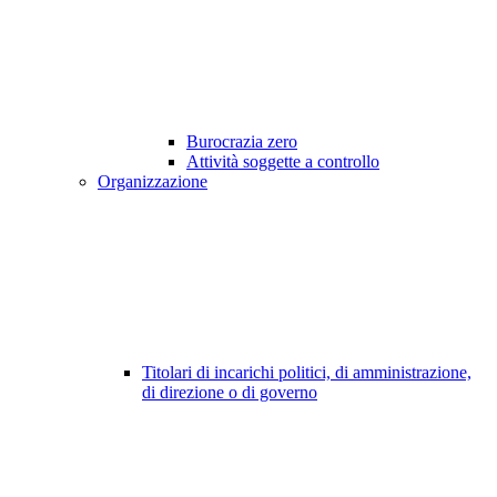
Burocrazia zero
Attività soggette a controllo
Organizzazione
Titolari di incarichi politici, di amministrazione,
di direzione o di governo