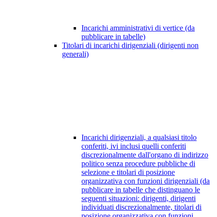
Incarichi amministrativi di vertice (da
pubblicare in tabelle)
Titolari di incarichi dirigenziali (dirigenti non
generali)
Incarichi dirigenziali, a qualsiasi titolo
conferiti, ivi inclusi quelli conferiti
discrezionalmente dall'organo di indirizzo
politico senza procedure pubbliche di
selezione e titolari di posizione
organizzativa con funzioni dirigenziali (da
pubblicare in tabelle che distinguano le
seguenti situazioni: dirigenti, dirigenti
individuati discrezionalmente, titolari di
posizione organizzativa con funzioni