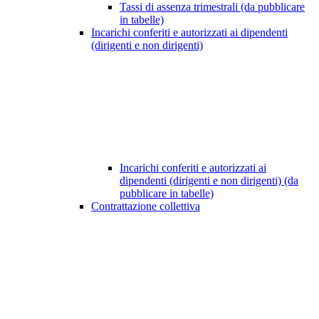
Tassi di assenza trimestrali (da pubblicare
in tabelle)
Incarichi conferiti e autorizzati ai dipendenti
(dirigenti e non dirigenti)
Incarichi conferiti e autorizzati ai
dipendenti (dirigenti e non dirigenti) (da
pubblicare in tabelle)
Contrattazione collettiva