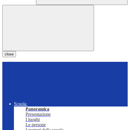
close
Scuola
Panoramica
Presentazione
I luoghi
Le persone
I numeri della scuola