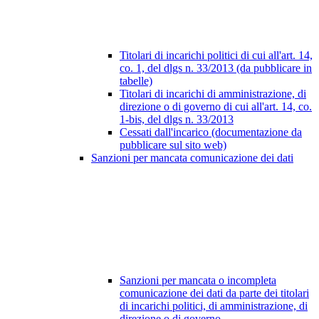
Titolari di incarichi politici di cui all'art. 14,
co. 1, del dlgs n. 33/2013 (da pubblicare in
tabelle)
Titolari di incarichi di amministrazione, di
direzione o di governo di cui all'art. 14, co.
1-bis, del dlgs n. 33/2013
Cessati dall'incarico (documentazione da
pubblicare sul sito web)
Sanzioni per mancata comunicazione dei dati
Sanzioni per mancata o incompleta
comunicazione dei dati da parte dei titolari
di incarichi politici, di amministrazione, di
direzione o di governo