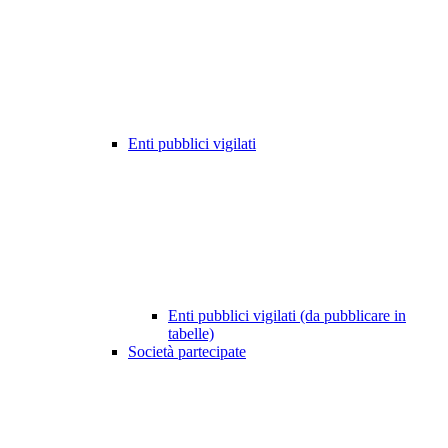
Enti pubblici vigilati
Enti pubblici vigilati (da pubblicare in
tabelle)
Società partecipate