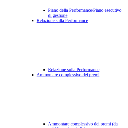
Piano della Performance/Piano esecutivo
di gestione
Relazione sulla Performance
Relazione sulla Performance
Ammontare complessivo dei premi
Ammontare complessivo dei premi (da