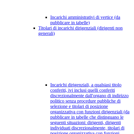
Incarichi amministrativi di vertice (da
pubblicare in tabelle)
Titolari di incarichi dirigenziali (dirigenti non
generali)
Incarichi dirigenziali, a qualsiasi titolo
conferiti, ivi inclusi quelli conferiti
discrezionalmente dall'organo di indirizzo
politico senza procedure pubbliche di
selezione e titolari di posizione
organizzativa con funzioni dirigenziali (da
pubblicare in tabelle che distinguano le
seguenti situazioni: dirigenti, dirigenti
individuati discrezionalmente, titolari di
posizione organizzativa con funzioni