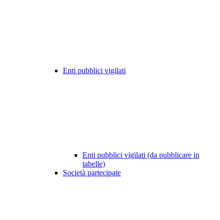
Enti pubblici vigilati
Enti pubblici vigilati (da pubblicare in
tabelle)
Società partecipate