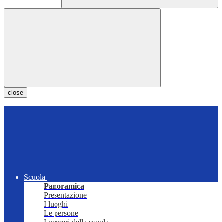
close
Scuola
Panoramica
Presentazione
I luoghi
Le persone
I numeri della scuola