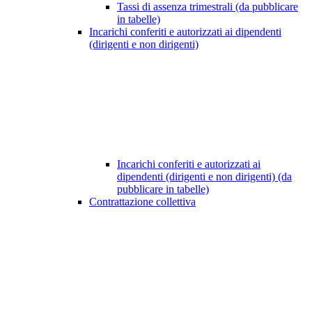
Tassi di assenza trimestrali (da pubblicare
in tabelle)
Incarichi conferiti e autorizzati ai dipendenti
(dirigenti e non dirigenti)
Incarichi conferiti e autorizzati ai
dipendenti (dirigenti e non dirigenti) (da
pubblicare in tabelle)
Contrattazione collettiva