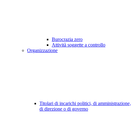
Burocrazia zero
Attività soggette a controllo
Organizzazione
Titolari di incarichi politici, di amministrazione,
di direzione o di governo