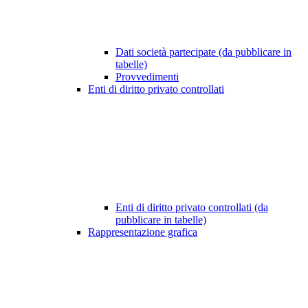
Dati società partecipate (da pubblicare in
tabelle)
Provvedimenti
Enti di diritto privato controllati
Enti di diritto privato controllati (da
pubblicare in tabelle)
Rappresentazione grafica