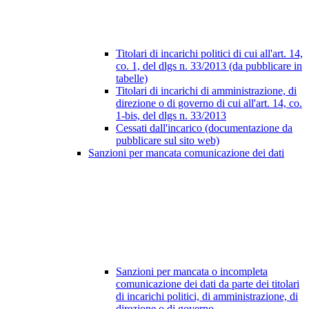
Titolari di incarichi politici di cui all'art. 14,
co. 1, del dlgs n. 33/2013 (da pubblicare in
tabelle)
Titolari di incarichi di amministrazione, di
direzione o di governo di cui all'art. 14, co.
1-bis, del dlgs n. 33/2013
Cessati dall'incarico (documentazione da
pubblicare sul sito web)
Sanzioni per mancata comunicazione dei dati
Sanzioni per mancata o incompleta
comunicazione dei dati da parte dei titolari
di incarichi politici, di amministrazione, di
direzione o di governo