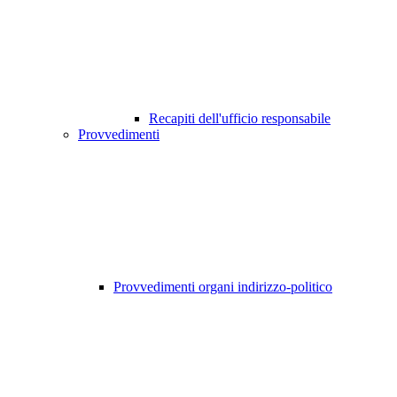
Recapiti dell'ufficio responsabile
Provvedimenti
Provvedimenti organi indirizzo-politico