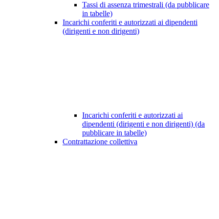
Tassi di assenza trimestrali (da pubblicare
in tabelle)
Incarichi conferiti e autorizzati ai dipendenti
(dirigenti e non dirigenti)
Incarichi conferiti e autorizzati ai
dipendenti (dirigenti e non dirigenti) (da
pubblicare in tabelle)
Contrattazione collettiva