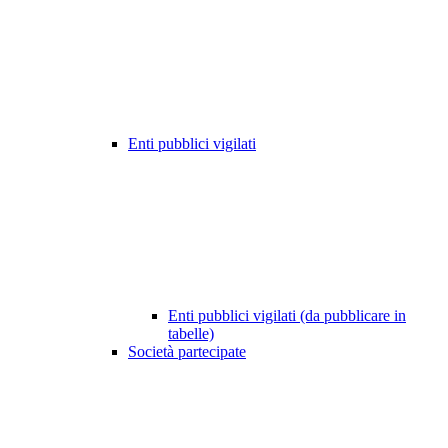
Enti pubblici vigilati
Enti pubblici vigilati (da pubblicare in
tabelle)
Società partecipate