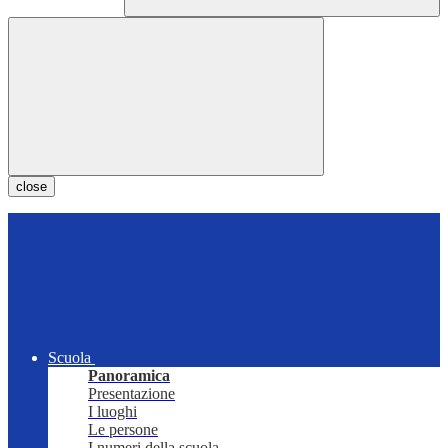
close
Scuola
Panoramica
Presentazione
I luoghi
Le persone
I numeri della scuola