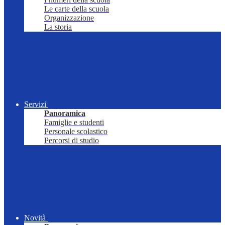
Le carte della scuola
Organizzazione
La storia
Servizi
Panoramica
Famiglie e studenti
Personale scolastico
Percorsi di studio
Novità