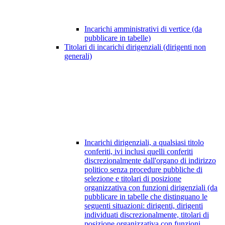
Incarichi amministrativi di vertice (da
pubblicare in tabelle)
Titolari di incarichi dirigenziali (dirigenti non
generali)
Incarichi dirigenziali, a qualsiasi titolo
conferiti, ivi inclusi quelli conferiti
discrezionalmente dall'organo di indirizzo
politico senza procedure pubbliche di
selezione e titolari di posizione
organizzativa con funzioni dirigenziali (da
pubblicare in tabelle che distinguano le
seguenti situazioni: dirigenti, dirigenti
individuati discrezionalmente, titolari di
posizione organizzativa con funzioni