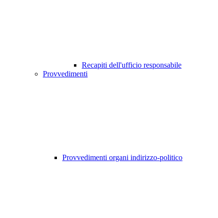
Recapiti dell'ufficio responsabile
Provvedimenti
Provvedimenti organi indirizzo-politico