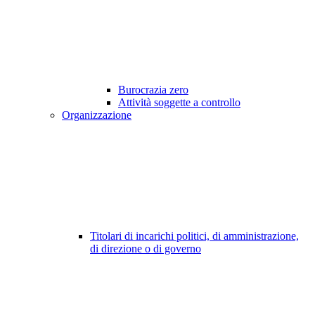
Burocrazia zero
Attività soggette a controllo
Organizzazione
Titolari di incarichi politici, di amministrazione,
di direzione o di governo