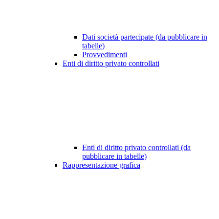
Dati società partecipate (da pubblicare in
tabelle)
Provvedimenti
Enti di diritto privato controllati
Enti di diritto privato controllati (da
pubblicare in tabelle)
Rappresentazione grafica