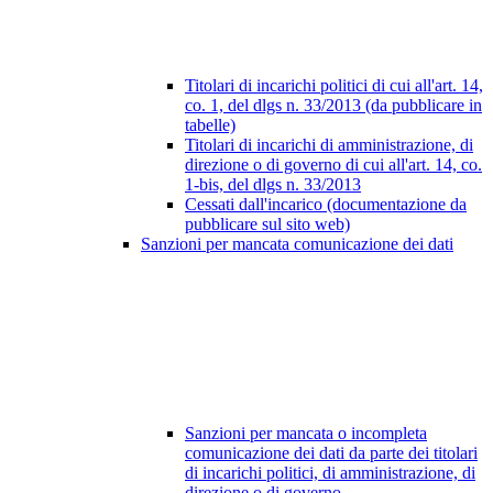
Titolari di incarichi politici di cui all'art. 14,
co. 1, del dlgs n. 33/2013 (da pubblicare in
tabelle)
Titolari di incarichi di amministrazione, di
direzione o di governo di cui all'art. 14, co.
1-bis, del dlgs n. 33/2013
Cessati dall'incarico (documentazione da
pubblicare sul sito web)
Sanzioni per mancata comunicazione dei dati
Sanzioni per mancata o incompleta
comunicazione dei dati da parte dei titolari
di incarichi politici, di amministrazione, di
direzione o di governo