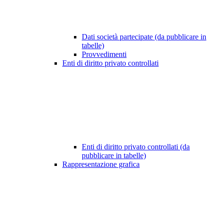
Dati società partecipate (da pubblicare in
tabelle)
Provvedimenti
Enti di diritto privato controllati
Enti di diritto privato controllati (da
pubblicare in tabelle)
Rappresentazione grafica