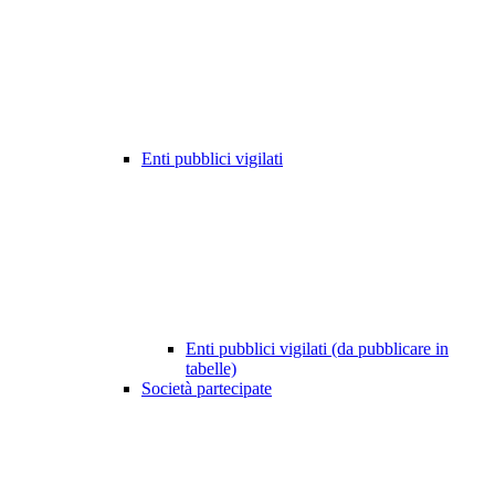
Enti pubblici vigilati
Enti pubblici vigilati (da pubblicare in
tabelle)
Società partecipate