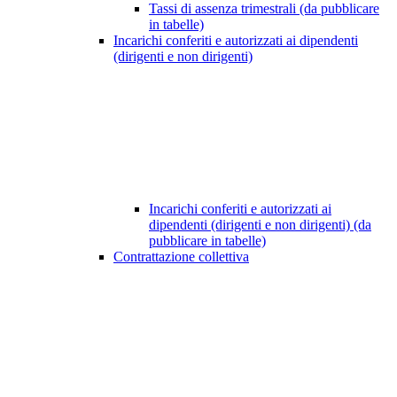
Tassi di assenza trimestrali (da pubblicare
in tabelle)
Incarichi conferiti e autorizzati ai dipendenti
(dirigenti e non dirigenti)
Incarichi conferiti e autorizzati ai
dipendenti (dirigenti e non dirigenti) (da
pubblicare in tabelle)
Contrattazione collettiva