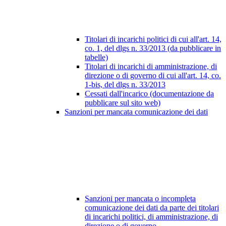
Titolari di incarichi politici di cui all'art. 14,
co. 1, del dlgs n. 33/2013 (da pubblicare in
tabelle)
Titolari di incarichi di amministrazione, di
direzione o di governo di cui all'art. 14, co.
1-bis, del dlgs n. 33/2013
Cessati dall'incarico (documentazione da
pubblicare sul sito web)
Sanzioni per mancata comunicazione dei dati
Sanzioni per mancata o incompleta
comunicazione dei dati da parte dei titolari
di incarichi politici, di amministrazione, di
direzione o di governo