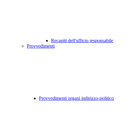
Recapiti dell'ufficio responsabile
Provvedimenti
Provvedimenti organi indirizzo-politico