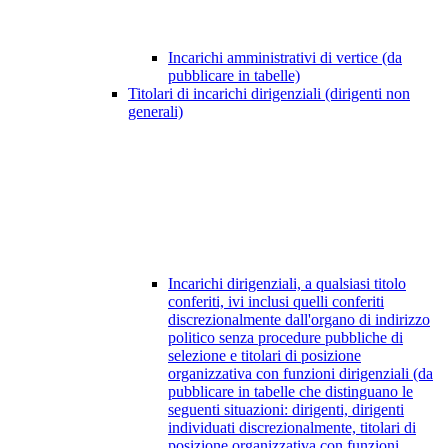
Incarichi amministrativi di vertice (da
pubblicare in tabelle)
Titolari di incarichi dirigenziali (dirigenti non
generali)
Incarichi dirigenziali, a qualsiasi titolo
conferiti, ivi inclusi quelli conferiti
discrezionalmente dall'organo di indirizzo
politico senza procedure pubbliche di
selezione e titolari di posizione
organizzativa con funzioni dirigenziali (da
pubblicare in tabelle che distinguano le
seguenti situazioni: dirigenti, dirigenti
individuati discrezionalmente, titolari di
posizione organizzativa con funzioni