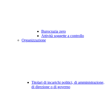
Burocrazia zero
Attività soggette a controllo
Organizzazione
Titolari di incarichi politici, di amministrazione,
di direzione o di governo