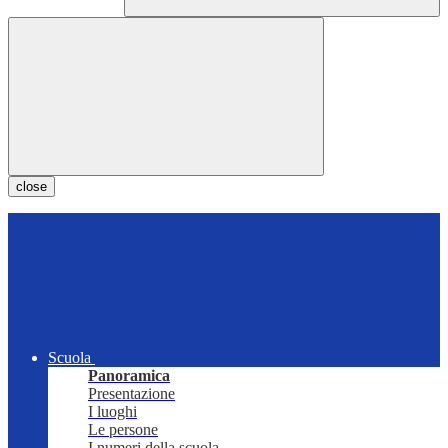
close
Scuola
Panoramica
Presentazione
I luoghi
Le persone
I numeri della scuola