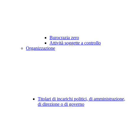
Burocrazia zero
Attività soggette a controllo
Organizzazione
Titolari di incarichi politici, di amministrazione,
di direzione o di governo