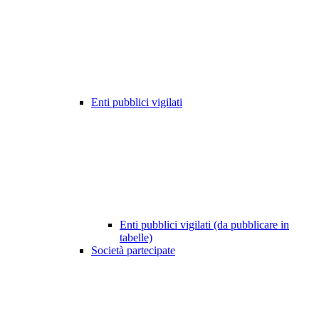
Enti pubblici vigilati
Enti pubblici vigilati (da pubblicare in
tabelle)
Società partecipate