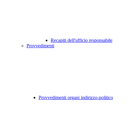
Recapiti dell'ufficio responsabile
Provvedimenti
Provvedimenti organi indirizzo-politico