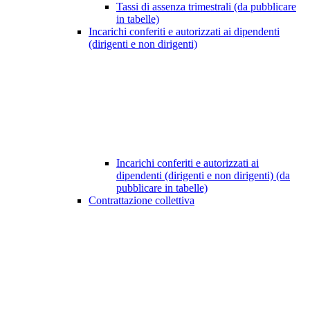
Tassi di assenza trimestrali (da pubblicare
in tabelle)
Incarichi conferiti e autorizzati ai dipendenti
(dirigenti e non dirigenti)
Incarichi conferiti e autorizzati ai
dipendenti (dirigenti e non dirigenti) (da
pubblicare in tabelle)
Contrattazione collettiva