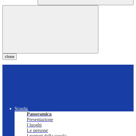
close
Scuola
Panoramica
Presentazione
I luoghi
Le persone
I numeri della scuola