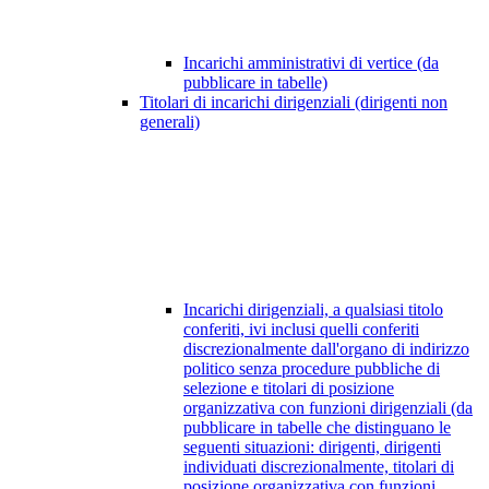
Incarichi amministrativi di vertice (da
pubblicare in tabelle)
Titolari di incarichi dirigenziali (dirigenti non
generali)
Incarichi dirigenziali, a qualsiasi titolo
conferiti, ivi inclusi quelli conferiti
discrezionalmente dall'organo di indirizzo
politico senza procedure pubbliche di
selezione e titolari di posizione
organizzativa con funzioni dirigenziali (da
pubblicare in tabelle che distinguano le
seguenti situazioni: dirigenti, dirigenti
individuati discrezionalmente, titolari di
posizione organizzativa con funzioni