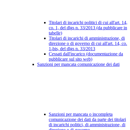
Titolari di incarichi politici di cui all'art. 14,
co. 1, del dlgs n. 33/2013 (da pubblicare in
tabelle)
Titolari di incarichi di amministrazione, di
direzione o di governo di cui all'art. 14, co.
1-bis, del dlgs n. 33/2013
Cessati dall'incarico (documentazione da
pubblicare sul sito web)
Sanzioni per mancata comunicazione dei dati
Sanzioni per mancata o incompleta
comunicazione dei dati da parte dei titolari
di incarichi politici, di amministrazione, di
direzione o di governo