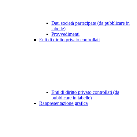
Dati società partecipate (da pubblicare in
tabelle)
Provvedimenti
Enti di diritto privato controllati
Enti di diritto privato controllati (da
pubblicare in tabelle)
Rappresentazione grafica