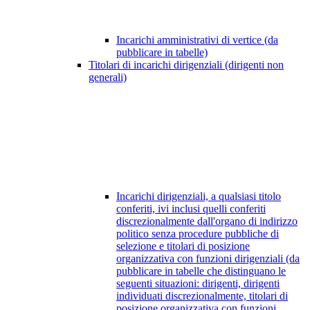
Incarichi amministrativi di vertice (da
pubblicare in tabelle)
Titolari di incarichi dirigenziali (dirigenti non
generali)
Incarichi dirigenziali, a qualsiasi titolo
conferiti, ivi inclusi quelli conferiti
discrezionalmente dall'organo di indirizzo
politico senza procedure pubbliche di
selezione e titolari di posizione
organizzativa con funzioni dirigenziali (da
pubblicare in tabelle che distinguano le
seguenti situazioni: dirigenti, dirigenti
individuati discrezionalmente, titolari di
posizione organizzativa con funzioni