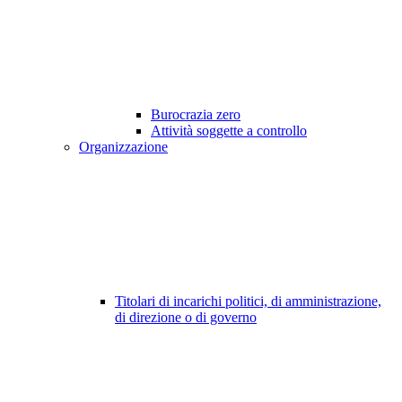
Burocrazia zero
Attività soggette a controllo
Organizzazione
Titolari di incarichi politici, di amministrazione,
di direzione o di governo