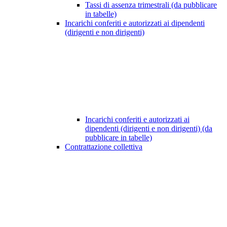
Tassi di assenza trimestrali (da pubblicare
in tabelle)
Incarichi conferiti e autorizzati ai dipendenti
(dirigenti e non dirigenti)
Incarichi conferiti e autorizzati ai
dipendenti (dirigenti e non dirigenti) (da
pubblicare in tabelle)
Contrattazione collettiva