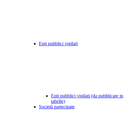
Enti pubblici vigilati
Enti pubblici vigilati (da pubblicare in
tabelle)
Società partecipate