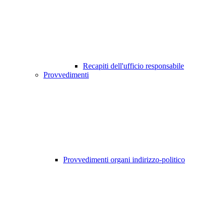
Recapiti dell'ufficio responsabile
Provvedimenti
Provvedimenti organi indirizzo-politico