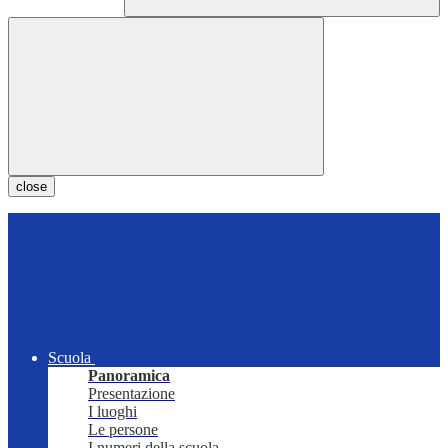
close
Scuola
Panoramica
Presentazione
I luoghi
Le persone
I numeri della scuola