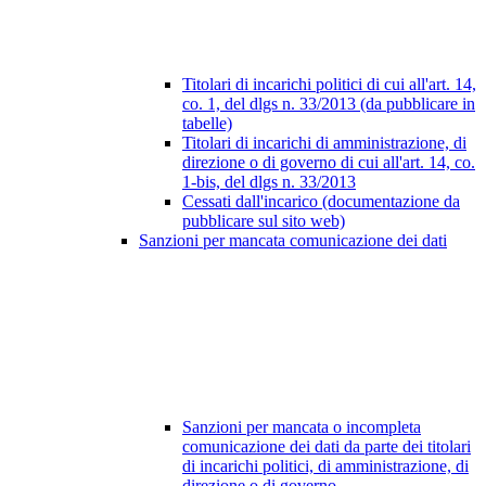
Titolari di incarichi politici di cui all'art. 14,
co. 1, del dlgs n. 33/2013 (da pubblicare in
tabelle)
Titolari di incarichi di amministrazione, di
direzione o di governo di cui all'art. 14, co.
1-bis, del dlgs n. 33/2013
Cessati dall'incarico (documentazione da
pubblicare sul sito web)
Sanzioni per mancata comunicazione dei dati
Sanzioni per mancata o incompleta
comunicazione dei dati da parte dei titolari
di incarichi politici, di amministrazione, di
direzione o di governo