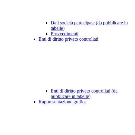
Dati società partecipate (da pubblicare in
tabelle)
Provvedimenti
Enti di diritto privato controllati
Enti di diritto privato controllati (da
pubblicare in tabelle)
Rappresentazione grafica