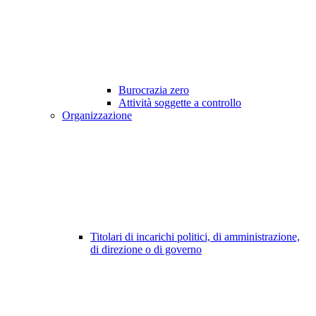
Burocrazia zero
Attività soggette a controllo
Organizzazione
Titolari di incarichi politici, di amministrazione,
di direzione o di governo