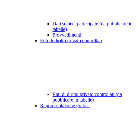
Dati società partecipate (da pubblicare in
tabelle)
Provvedimenti
Enti di diritto privato controllati
Enti di diritto privato controllati (da
pubblicare in tabelle)
Rappresentazione grafica