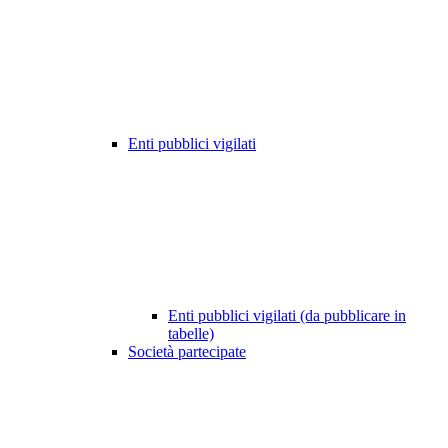
Enti pubblici vigilati
Enti pubblici vigilati (da pubblicare in
tabelle)
Società partecipate