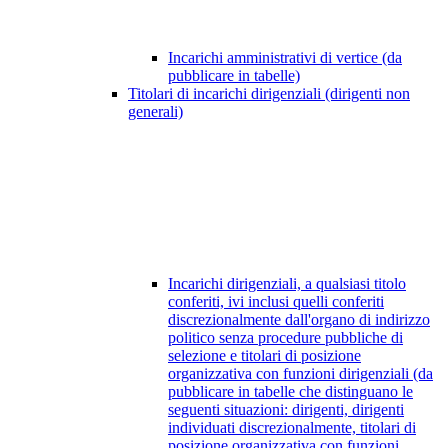
Incarichi amministrativi di vertice (da
pubblicare in tabelle)
Titolari di incarichi dirigenziali (dirigenti non
generali)
Incarichi dirigenziali, a qualsiasi titolo
conferiti, ivi inclusi quelli conferiti
discrezionalmente dall'organo di indirizzo
politico senza procedure pubbliche di
selezione e titolari di posizione
organizzativa con funzioni dirigenziali (da
pubblicare in tabelle che distinguano le
seguenti situazioni: dirigenti, dirigenti
individuati discrezionalmente, titolari di
posizione organizzativa con funzioni