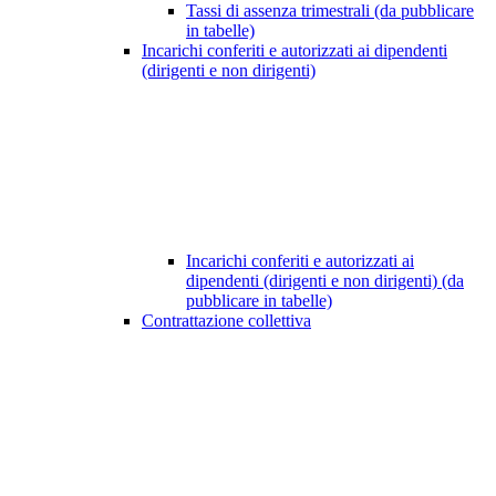
Tassi di assenza trimestrali (da pubblicare
in tabelle)
Incarichi conferiti e autorizzati ai dipendenti
(dirigenti e non dirigenti)
Incarichi conferiti e autorizzati ai
dipendenti (dirigenti e non dirigenti) (da
pubblicare in tabelle)
Contrattazione collettiva