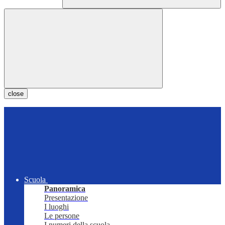
close
Scuola
Panoramica
Presentazione
I luoghi
Le persone
I numeri della scuola