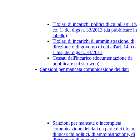
Titolari di incarichi politici di cui all'art. 14,
co. 1, del dlgs n. 33/2013 (da pubblicare in
tabelle)
Titolari di incarichi di amministrazione, di
direzione o di governo di cui all'art. 14, co.
1-bis, del dlgs n. 33/2013
Cessati dall'incarico (documentazione da
pubblicare sul sito web)
Sanzioni per mancata comunicazione dei dati
Sanzioni per mancata o incompleta
comunicazione dei dati da parte dei titolari
di incarichi politici, di amministrazione, di
direzione o di governo