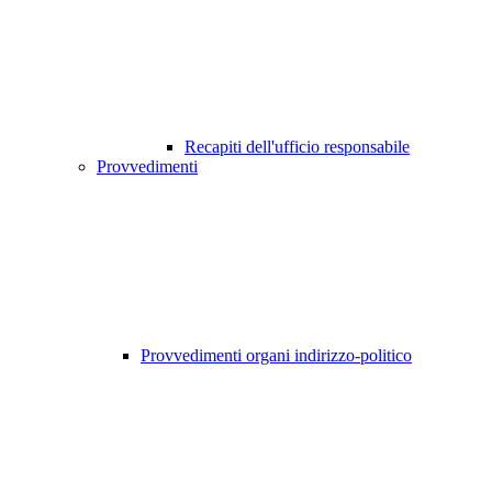
Recapiti dell'ufficio responsabile
Provvedimenti
Provvedimenti organi indirizzo-politico