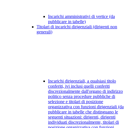
Incarichi amministrativi di vertice (da
pubblicare in tabelle)
Titolari di incarichi dirigenziali (dirigenti non
generali)
Incarichi dirigenziali, a qualsiasi titolo
conferiti, ivi inclusi quelli conferiti
discrezionalmente dall'organo di indirizzo
politico senza procedure pubbliche di
selezione e titolari di posizione
organizzativa con funzioni dirigenziali (da
pubblicare in tabelle che distinguano le
seguenti situazioni: dirigenti, dirigenti
individuati discrezionalmente, titolari di
posizione organizzativa con funzioni