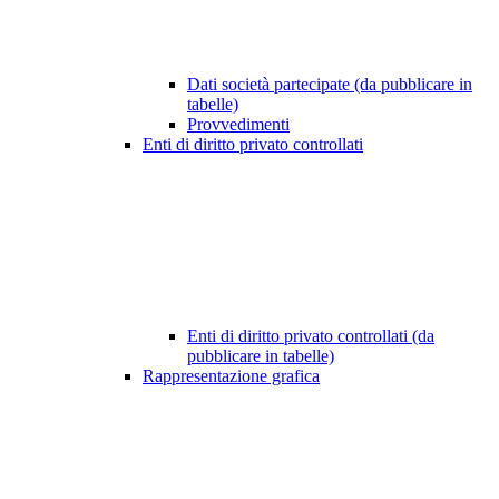
Dati società partecipate (da pubblicare in
tabelle)
Provvedimenti
Enti di diritto privato controllati
Enti di diritto privato controllati (da
pubblicare in tabelle)
Rappresentazione grafica