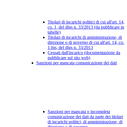
Titolari di incarichi politici di cui all'art. 14,
co. 1, del dlgs n. 33/2013 (da pubblicare in
tabelle)
Titolari di incarichi di amministrazione, di
direzione o di governo di cui all'art. 14, co.
1-bis, del dlgs n. 33/2013
Cessati dall'incarico (documentazione da
pubblicare sul sito web)
Sanzioni per mancata comunicazione dei dati
Sanzioni per mancata o incompleta
comunicazione dei dati da parte dei titolari
di incarichi politici, di amministrazione, di
direzione o di governo