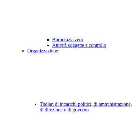
Burocrazia zero
Attività soggette a controllo
Organizzazione
Titolari di incarichi politici, di amministrazione,
di direzione o di governo