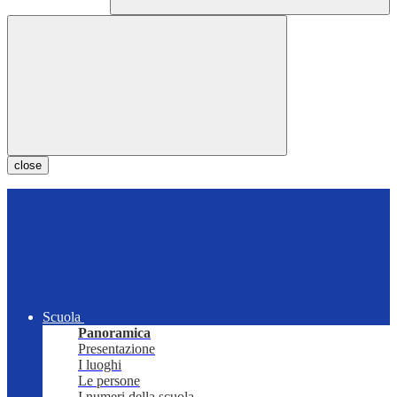
close
Scuola
Panoramica
Presentazione
I luoghi
Le persone
I numeri della scuola