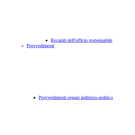
Recapiti dell'ufficio responsabile
Provvedimenti
Provvedimenti organi indirizzo-politico