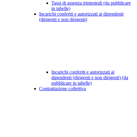
Tassi di assenza trimestrali (da pubblicare
in tabelle)
Incarichi conferiti e autorizzati ai dipendenti
(dirigenti e non dirigenti)
Incarichi conferiti e autorizzati ai
dipendenti (dirigenti e non dirigenti) (da
pubblicare in tabelle)
Contrattazione collettiva