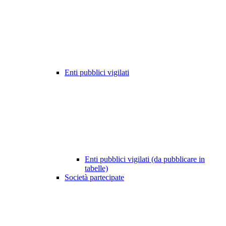
Enti pubblici vigilati
Enti pubblici vigilati (da pubblicare in
tabelle)
Società partecipate