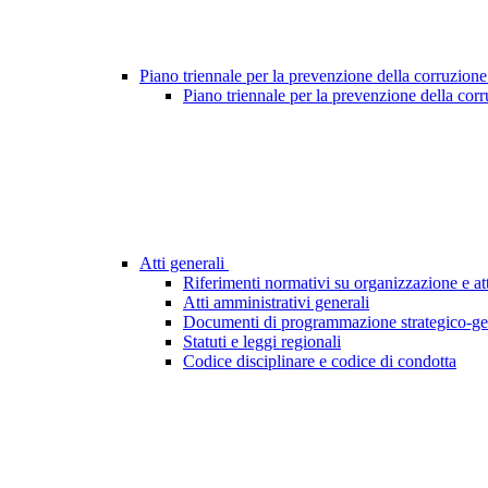
Piano triennale per la prevenzione della corruzione
Piano triennale per la prevenzione della cor
Atti generali
Riferimenti normativi su organizzazione e att
Atti amministrativi generali
Documenti di programmazione strategico-ge
Statuti e leggi regionali
Codice disciplinare e codice di condotta