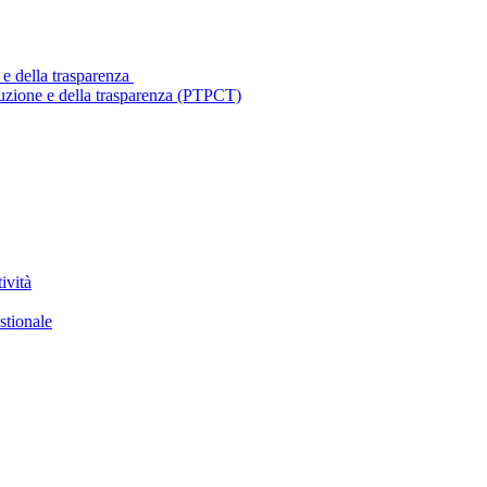
 e della trasparenza
ruzione e della trasparenza (PTPCT)
ività
stionale