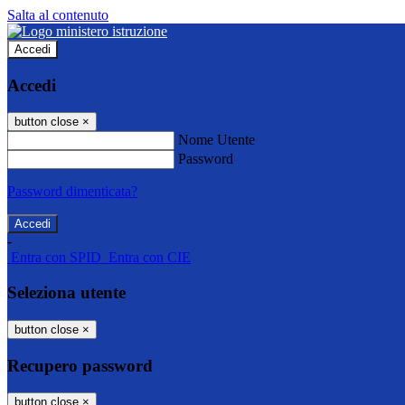
Salta al contenuto
Accedi
Accedi
button close
×
Nome Utente
Password
Password dimenticata?
-
Entra con SPID
Entra con CIE
Seleziona utente
button close
×
Recupero password
button close
×