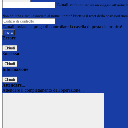
E-mail
Verrà inviato un messaggio all'indirizz
Non hai una e-mail associata al nome utente? Effettua il reset della password tram
E-mail inviata, si prega di controllare la casella di posta elettronica!
Errore
Chiudi
Successo
Chiudi
Informazione
Chiudi
Attendere...
Attendere il completamento dell'operazione...