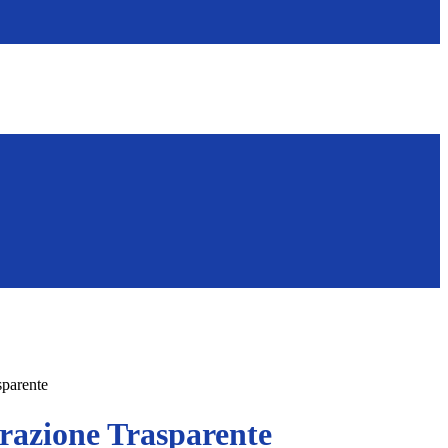
sparente
azione Trasparente