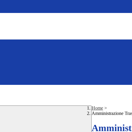
Home
>
Amministrazione Tra
Amministr