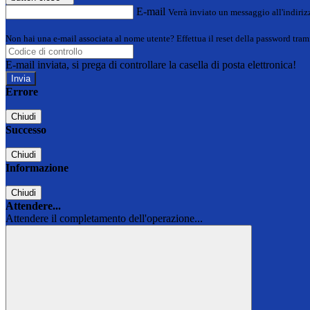
E-mail
Verrà inviato un messaggio all'indirizz
Non hai una e-mail associata al nome utente? Effettua il reset della password tram
E-mail inviata, si prega di controllare la casella di posta elettronica!
Errore
Chiudi
Successo
Chiudi
Informazione
Chiudi
Attendere...
Attendere il completamento dell'operazione...