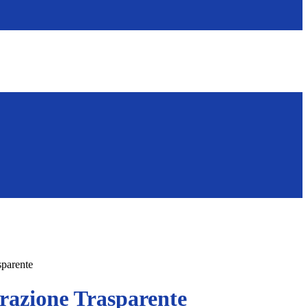
sparente
azione Trasparente