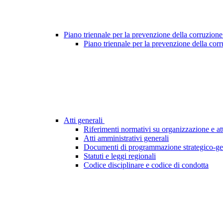
Piano triennale per la prevenzione della corruzione
Piano triennale per la prevenzione della cor
Atti generali
Riferimenti normativi su organizzazione e att
Atti amministrativi generali
Documenti di programmazione strategico-ge
Statuti e leggi regionali
Codice disciplinare e codice di condotta