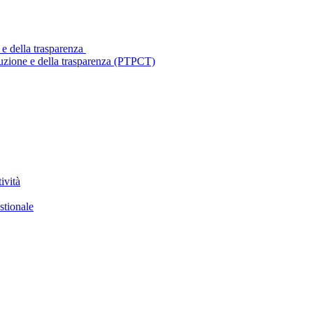
 e della trasparenza
ruzione e della trasparenza (PTPCT)
ività
stionale