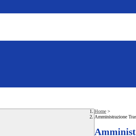
Home
>
Amministrazione Tra
Amministr