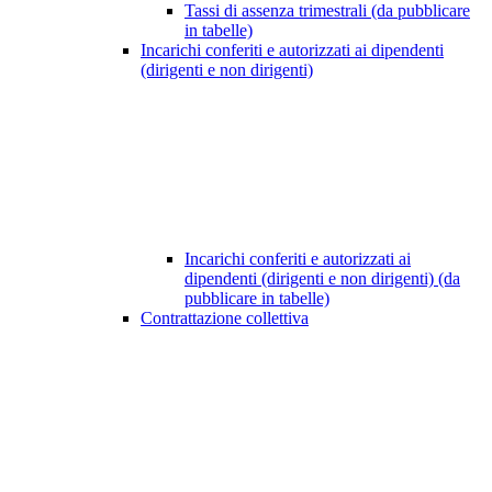
Tassi di assenza trimestrali (da pubblicare
in tabelle)
Incarichi conferiti e autorizzati ai dipendenti
(dirigenti e non dirigenti)
Incarichi conferiti e autorizzati ai
dipendenti (dirigenti e non dirigenti) (da
pubblicare in tabelle)
Contrattazione collettiva