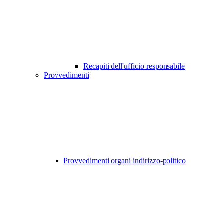
Recapiti dell'ufficio responsabile
Provvedimenti
Provvedimenti organi indirizzo-politico