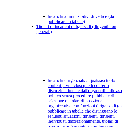
Incarichi amministrativi di vertice (da
pubblicare in tabelle)
Titolari di incarichi dirigenziali (dirigenti non
generali)
Incarichi dirigenziali, a qualsiasi titolo
conferiti, ivi inclusi quelli conferiti
discrezionalmente dall'organo di indirizzo
politico senza procedure pubbliche di
selezione e titolari di posizione
organizzativa con funzioni dirigenziali (da
pubblicare in tabelle che distinguano le
seguenti situazioni: dirigenti, dirigenti
individuati discrezionalmente, titolari di
posizione organizzativa con funzioni