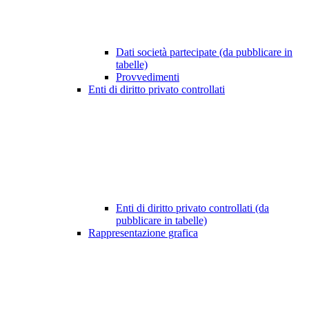
Dati società partecipate (da pubblicare in
tabelle)
Provvedimenti
Enti di diritto privato controllati
Enti di diritto privato controllati (da
pubblicare in tabelle)
Rappresentazione grafica