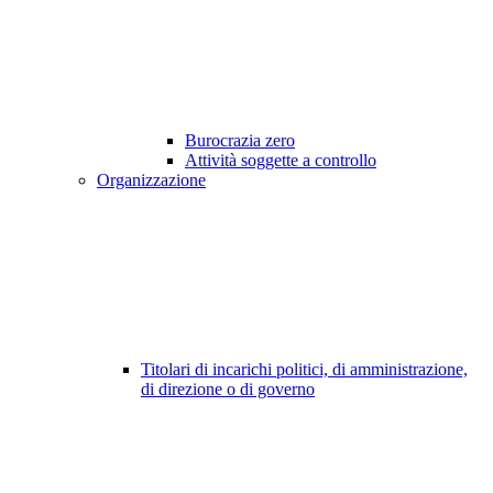
Burocrazia zero
Attività soggette a controllo
Organizzazione
Titolari di incarichi politici, di amministrazione,
di direzione o di governo