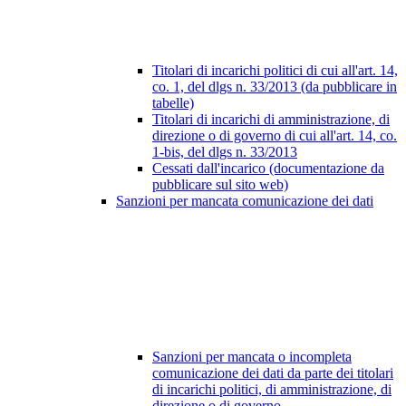
Titolari di incarichi politici di cui all'art. 14,
co. 1, del dlgs n. 33/2013 (da pubblicare in
tabelle)
Titolari di incarichi di amministrazione, di
direzione o di governo di cui all'art. 14, co.
1-bis, del dlgs n. 33/2013
Cessati dall'incarico (documentazione da
pubblicare sul sito web)
Sanzioni per mancata comunicazione dei dati
Sanzioni per mancata o incompleta
comunicazione dei dati da parte dei titolari
di incarichi politici, di amministrazione, di
direzione o di governo