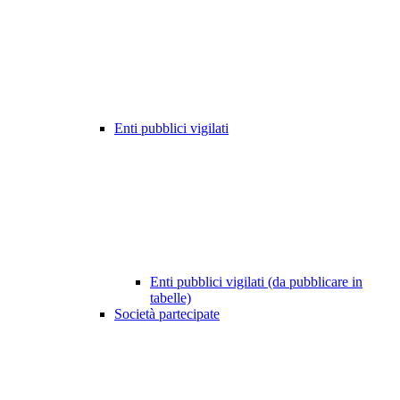
Enti pubblici vigilati
Enti pubblici vigilati (da pubblicare in
tabelle)
Società partecipate