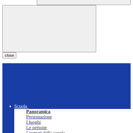
close
Scuola
Panoramica
Presentazione
I luoghi
Le persone
I numeri della scuola