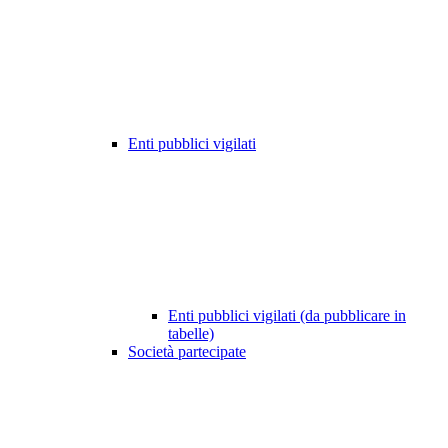
Enti pubblici vigilati
Enti pubblici vigilati (da pubblicare in
tabelle)
Società partecipate