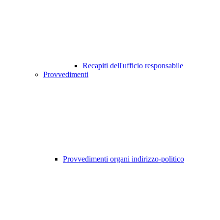
Recapiti dell'ufficio responsabile
Provvedimenti
Provvedimenti organi indirizzo-politico