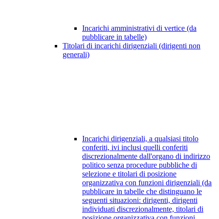
Incarichi amministrativi di vertice (da
pubblicare in tabelle)
Titolari di incarichi dirigenziali (dirigenti non
generali)
Incarichi dirigenziali, a qualsiasi titolo
conferiti, ivi inclusi quelli conferiti
discrezionalmente dall'organo di indirizzo
politico senza procedure pubbliche di
selezione e titolari di posizione
organizzativa con funzioni dirigenziali (da
pubblicare in tabelle che distinguano le
seguenti situazioni: dirigenti, dirigenti
individuati discrezionalmente, titolari di
posizione organizzativa con funzioni