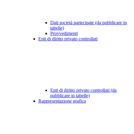
Dati società partecipate (da pubblicare in
tabelle)
Provvedimenti
Enti di diritto privato controllati
Enti di diritto privato controllati (da
pubblicare in tabelle)
Rappresentazione grafica