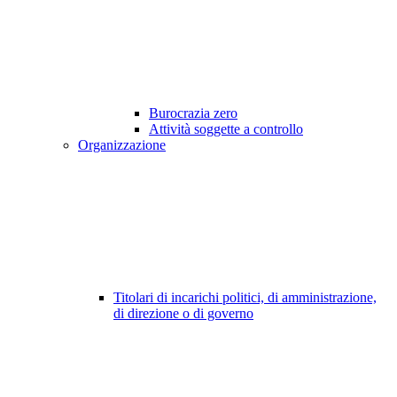
Burocrazia zero
Attività soggette a controllo
Organizzazione
Titolari di incarichi politici, di amministrazione,
di direzione o di governo