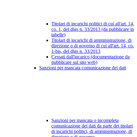
Titolari di incarichi politici di cui all'art. 14,
co. 1, del dlgs n. 33/2013 (da pubblicare in
tabelle)
Titolari di incarichi di amministrazione, di
direzione o di governo di cui all'art. 14, co.
1-bis, del dlgs n. 33/2013
Cessati dall'incarico (documentazione da
pubblicare sul sito web)
Sanzioni per mancata comunicazione dei dati
Sanzioni per mancata o incompleta
comunicazione dei dati da parte dei titolari
di incarichi politici, di amministrazione, di
direzione o di governo