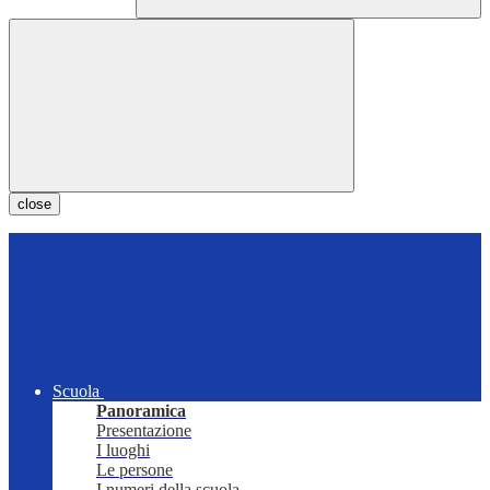
close
Scuola
Panoramica
Presentazione
I luoghi
Le persone
I numeri della scuola