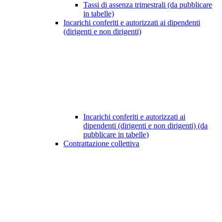
Tassi di assenza trimestrali (da pubblicare
in tabelle)
Incarichi conferiti e autorizzati ai dipendenti
(dirigenti e non dirigenti)
Incarichi conferiti e autorizzati ai
dipendenti (dirigenti e non dirigenti) (da
pubblicare in tabelle)
Contrattazione collettiva