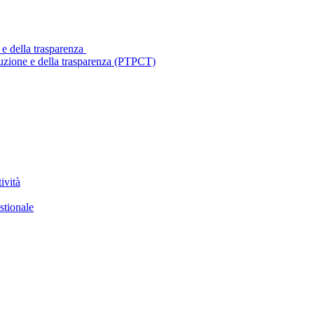
 e della trasparenza
ruzione e della trasparenza (PTPCT)
ività
stionale