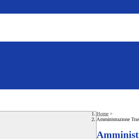
Home
>
Amministrazione Tra
Amministr