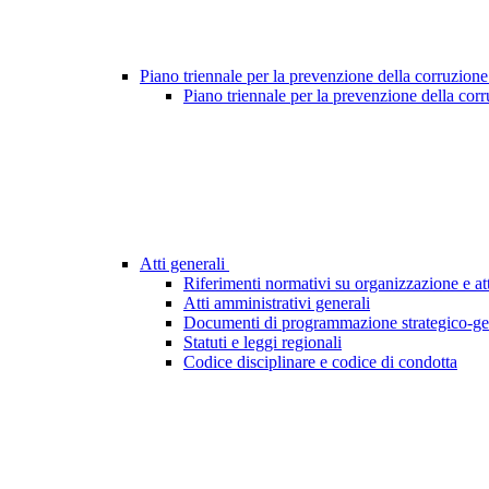
Piano triennale per la prevenzione della corruzione
Piano triennale per la prevenzione della cor
Atti generali
Riferimenti normativi su organizzazione e att
Atti amministrativi generali
Documenti di programmazione strategico-ge
Statuti e leggi regionali
Codice disciplinare e codice di condotta