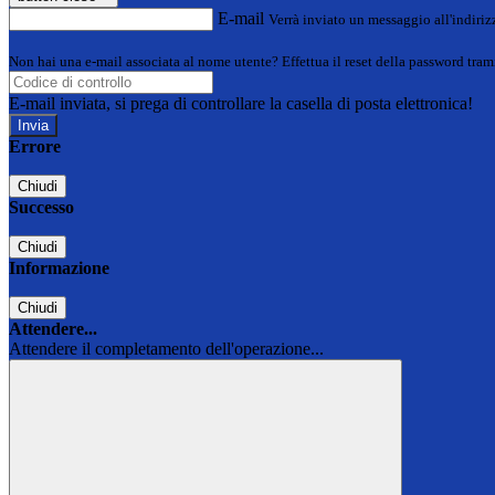
E-mail
Verrà inviato un messaggio all'indirizz
Non hai una e-mail associata al nome utente? Effettua il reset della password tram
E-mail inviata, si prega di controllare la casella di posta elettronica!
Errore
Chiudi
Successo
Chiudi
Informazione
Chiudi
Attendere...
Attendere il completamento dell'operazione...