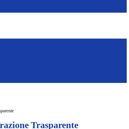
sparente
azione Trasparente