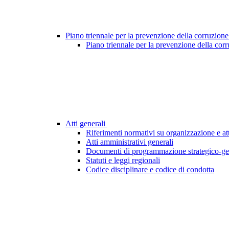
Piano triennale per la prevenzione della corruzione
Piano triennale per la prevenzione della cor
Atti generali
Riferimenti normativi su organizzazione e att
Atti amministrativi generali
Documenti di programmazione strategico-ge
Statuti e leggi regionali
Codice disciplinare e codice di condotta