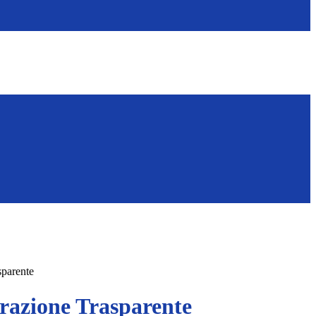
sparente
azione Trasparente