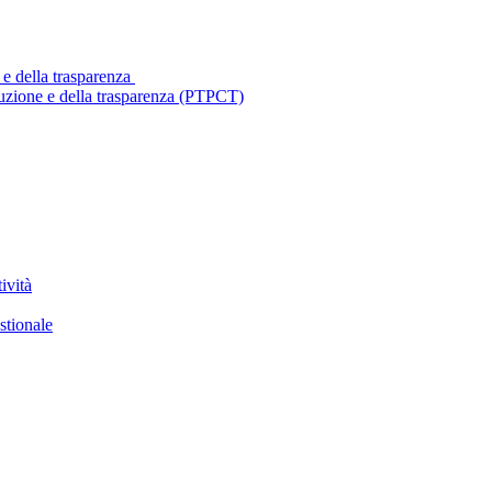
 e della trasparenza
ruzione e della trasparenza (PTPCT)
ività
stionale