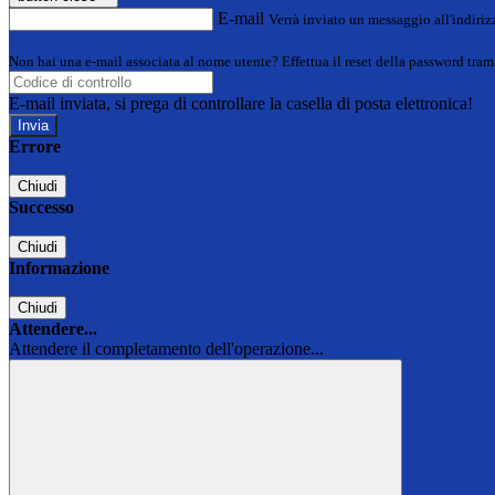
E-mail
Verrà inviato un messaggio all'indirizz
Non hai una e-mail associata al nome utente? Effettua il reset della password tram
E-mail inviata, si prega di controllare la casella di posta elettronica!
Errore
Chiudi
Successo
Chiudi
Informazione
Chiudi
Attendere...
Attendere il completamento dell'operazione...