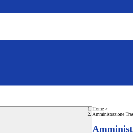
Home
>
Amministrazione Tra
Amministr