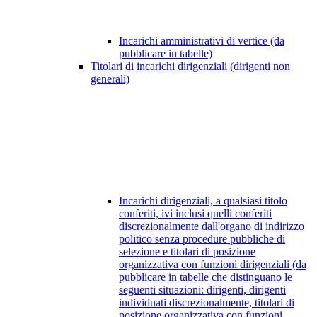
Incarichi amministrativi di vertice (da
pubblicare in tabelle)
Titolari di incarichi dirigenziali (dirigenti non
generali)
Incarichi dirigenziali, a qualsiasi titolo
conferiti, ivi inclusi quelli conferiti
discrezionalmente dall'organo di indirizzo
politico senza procedure pubbliche di
selezione e titolari di posizione
organizzativa con funzioni dirigenziali (da
pubblicare in tabelle che distinguano le
seguenti situazioni: dirigenti, dirigenti
individuati discrezionalmente, titolari di
posizione organizzativa con funzioni