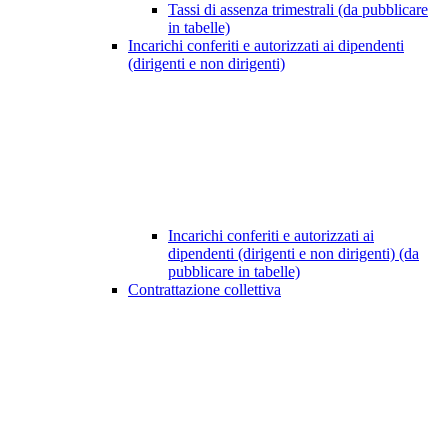
Tassi di assenza trimestrali (da pubblicare
in tabelle)
Incarichi conferiti e autorizzati ai dipendenti
(dirigenti e non dirigenti)
Incarichi conferiti e autorizzati ai
dipendenti (dirigenti e non dirigenti) (da
pubblicare in tabelle)
Contrattazione collettiva