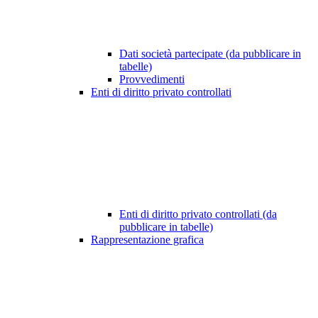
Dati società partecipate (da pubblicare in
tabelle)
Provvedimenti
Enti di diritto privato controllati
Enti di diritto privato controllati (da
pubblicare in tabelle)
Rappresentazione grafica