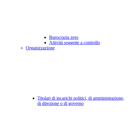
Burocrazia zero
Attività soggette a controllo
Organizzazione
Titolari di incarichi politici, di amministrazione,
di direzione o di governo