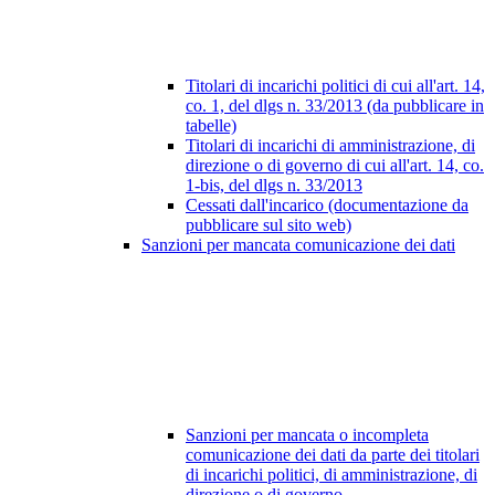
Titolari di incarichi politici di cui all'art. 14,
co. 1, del dlgs n. 33/2013 (da pubblicare in
tabelle)
Titolari di incarichi di amministrazione, di
direzione o di governo di cui all'art. 14, co.
1-bis, del dlgs n. 33/2013
Cessati dall'incarico (documentazione da
pubblicare sul sito web)
Sanzioni per mancata comunicazione dei dati
Sanzioni per mancata o incompleta
comunicazione dei dati da parte dei titolari
di incarichi politici, di amministrazione, di
direzione o di governo