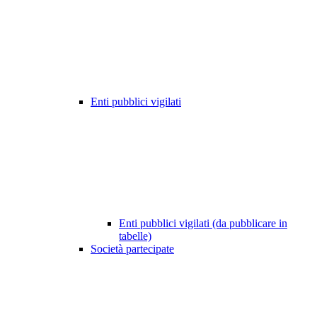
Enti pubblici vigilati
Enti pubblici vigilati (da pubblicare in
tabelle)
Società partecipate