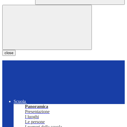
close
Scuola
Panoramica
Presentazione
I luoghi
Le persone
I numeri della scuola