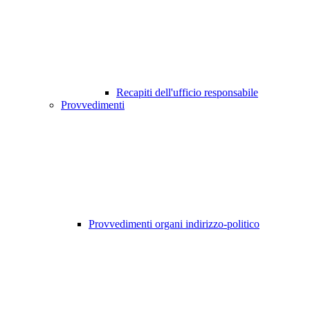
Recapiti dell'ufficio responsabile
Provvedimenti
Provvedimenti organi indirizzo-politico