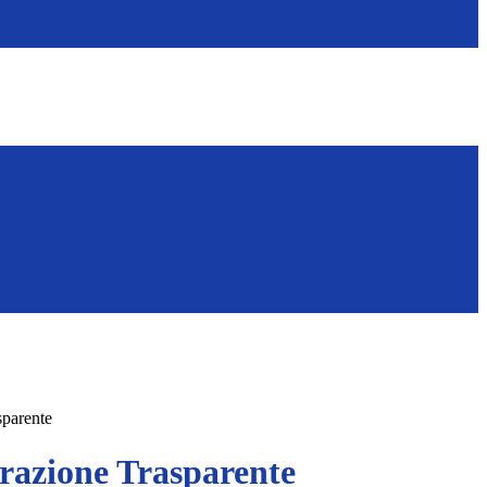
sparente
azione Trasparente