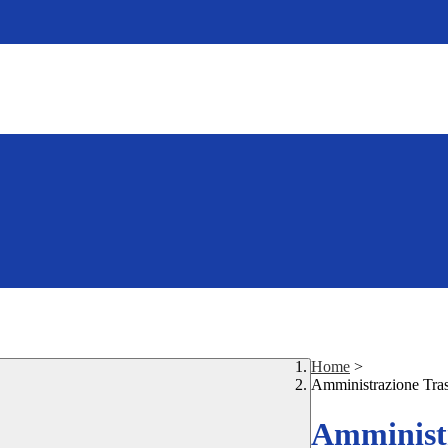
Home
>
Amministrazione Tra
Amministr