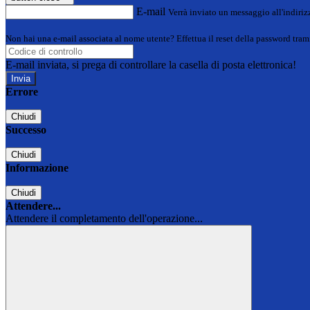
E-mail
Verrà inviato un messaggio all'indirizz
Non hai una e-mail associata al nome utente? Effettua il reset della password tram
E-mail inviata, si prega di controllare la casella di posta elettronica!
Errore
Chiudi
Successo
Chiudi
Informazione
Chiudi
Attendere...
Attendere il completamento dell'operazione...