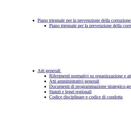
Piano triennale per la prevenzione della corruzione
Piano triennale per la prevenzione della cor
Atti generali
Riferimenti normativi su organizzazione e att
Atti amministrativi generali
Documenti di programmazione strategico-ge
Statuti e leggi regionali
Codice disciplinare e codice di condotta