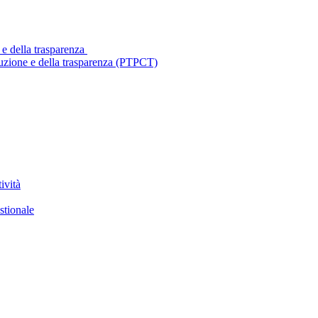
 e della trasparenza
ruzione e della trasparenza (PTPCT)
ività
stionale